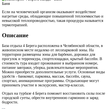
Баня
Если на человеческий организм оказывают воздействие
нагретые среды, обладающие повышенной теплоемкостью и
невысокой теплопроводностью, такая процедура называется
термотерапией.
Описание
База отдыха 4 Берега расположена в Челябинской области, в
живописном месте недалеко от лесопарковой зоны. На
территории размещены зоны для барбекю, дорожки для
прогулок и терренкура, спортплощадки, крытый бассейн. В
стоимость тура входит проживание в выбранном номере,
питание завтраки, уборка, развлекательные мероприятия.
Можно приобрести дополнительные услуги. Основные виды
удобств - банкомат, парковка, массаж, бассейн, сауна,
спортзал, анимационные программы. Отдыхающие могут
принимать участие в экскурсиях, мастер-классах.
Отдых на турбазе 4 Берега поможет восстановить силы после
городской суеты, обрести внутреннюю гармонию и заряд
бодрости.