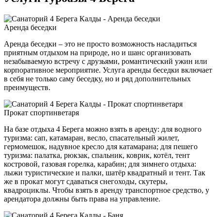
Аренда беседки
Аренда беседки – это не просто возможность насладиться
приятным отдыхом на природе, но и шанс организовать
незабываемую встречу с друзьями, романтический ужин или
корпоративное мероприятие. Услуга аренды беседки включает
в себя не только саму беседку, но и ряд дополнительных
преимуществ.
Прокат спортинветаря
На базе отдыха 4 Берега можно взять в аренду: для водного
туризма: сап, катамаран, весло, спасательный жилет,
гермомешок, надувное кресло для катамарана; для пешего
туризма: палатка, рюкзак, спальник, коврик, котёл, тент
костровой, газовая горелка, карабин; для зимнего отдыха:
лыжи туристические и палки, шатёр квадратный и тент. Так
же в прокат могут сдаваться снегоходы, скутеры,
квадроциклы. Чтобы взять в аренду транспортное средство, у
арендатора должны быть права на управление.