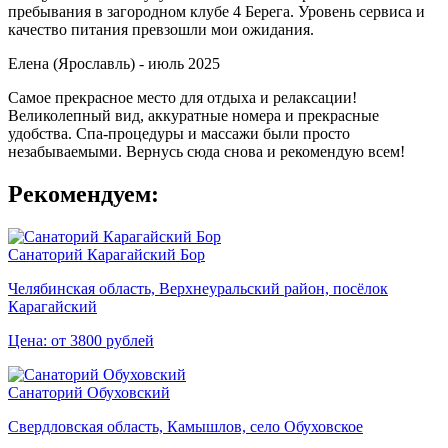
пребывания в загородном клубе 4 Берега. Уровень сервиса и
качество питания превзошли мои ожидания.
Елена (Ярославль) -
июль 2025
Самое прекрасное место для отдыха и релаксации!
Великолепный вид, аккуратные номера и прекрасные
удобства. Спа-процедуры и массажи были просто
незабываемыми. Вернусь сюда снова и рекомендую всем!
Рекомендуем:
Санаторий Карагайский Бор
Челябинская область, Верхнеуральский район, посёлок
Карагайский
Цена: от 3800 рублей
Санаторий Обуховский
Свердловская область, Камышлов, село Обуховское