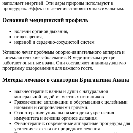
наполняет энергией. Эти дары природы используют в
процедурах. Эффект от лечения становится максимальным.
Основной медицинский профиль
Болезни органов дыхания,
пищеварения,
нервной и сердечно-сосудистой систем.
Успешно лечат проблемы опорно-двигательного аппарата и
гинекологические заболевания. В медицинском центре
работают опытные врачи. Они составляют индивидуальную
программу оздоровления для каждого гостя.
Методы лечения в санатории Бригантина Анапа
Бальнеотерапия: ванны и души с натуральной
минеральной водой из местных источников.
Грязелечение: аппликации и обертывания с целебными
иловыми и сапропелевыми грязями.
Озонотерапия: уникальная методика укрепления
иммунитета и лечения органов дыхания.
Физиотерапия: современные аппаратные процедуры для
усиления эффекта от природного лечения.