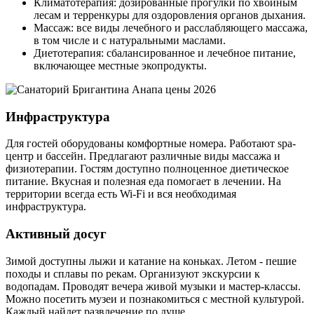
Климатотерапия: дозированные прогулки по хвойным
лесам и терренкуры для оздоровления органов дыхания.
Массаж: все виды лечебного и расслабляющего массажа,
в том числе и с натуральными маслами.
Диетотерапия: сбалансированное и лечебное питание,
включающее местные экопродукты.
Инфраструктура
Для гостей оборудованы комфортные номера. Работают spa-
центр и бассейн. Предлагают различные виды массажа и
физиотерапии. Гостям доступно полноценное диетическое
питание. Вкусная и полезная еда помогает в лечении. На
территории всегда есть Wi-Fi и вся необходимая
инфраструктура.
Активный досуг
Зимой доступны лыжи и катание на коньках. Летом - пешие
походы и сплавы по рекам. Организуют экскурсии к
водопадам. Проводят вечера живой музыки и мастер-классы.
Можно посетить музеи и познакомиться с местной культурой.
Каждый найдет развлечение по душе.