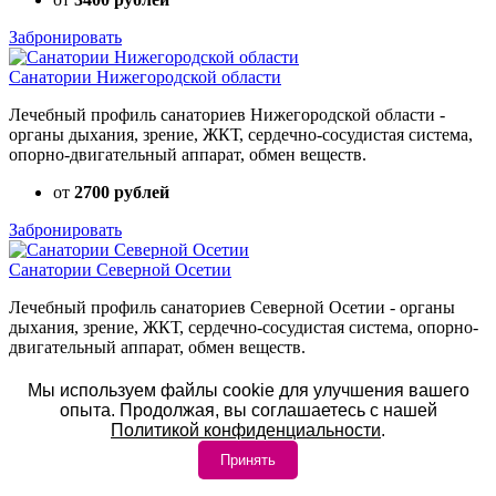
Забронировать
Санатории Нижегородской области
Лечебный профиль санаториев Нижегородской области -
органы дыхания, зрение, ЖКТ, сердечно-сосудистая система,
опорно-двигательный аппарат, обмен веществ.
от
2700 рублей
Забронировать
Санатории Северной Осетии
Лечебный профиль санаториев Северной Осетии - органы
дыхания, зрение, ЖКТ, сердечно-сосудистая система, опорно-
двигательный аппарат, обмен веществ.
от
2300 рублей
Мы используем файлы cookie для улучшения вашего
опыта. Продолжая, вы соглашаетесь с нашей
Забронировать
Политикой конфиденциальности
.
Принять
Санатории Сочи