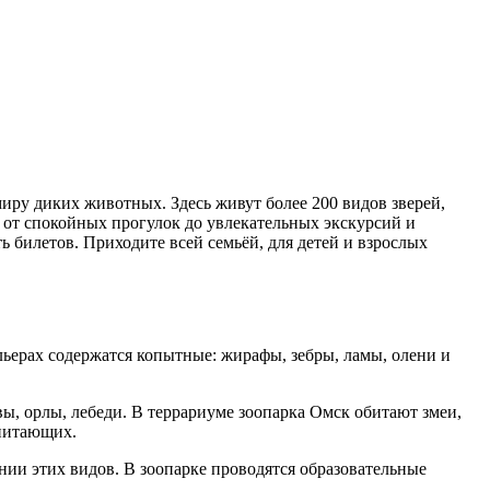
миру диких животных. Здесь живут более 200 видов зверей,
 от спокойных прогулок до увлекательных экскурсий и
 билетов. Приходите всей семьёй, для детей и взрослых
льерах содержатся копытные: жирафы, зебры, ламы, олени и
вы, орлы, лебеди. В террариуме зоопарка Омск обитают змеи,
опитающих.
нии этих видов. В зоопарке проводятся образовательные