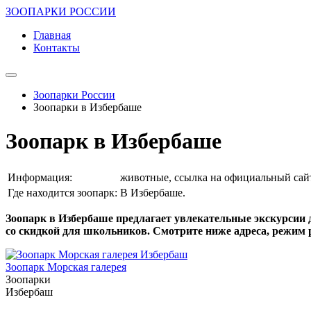
ЗООПАРКИ РОССИИ
Главная
Контакты
Зоопарки России
Зоопарки в Избербаше
Зоопарк в Избербаше
Информация:
животные, ссылка на официальный сайт,
Где находится зоопарк:
В Избербаше.
Зоопарк в Избербаше предлагает увлекательные экскурсии 
со скидкой для школьников. Смотрите ниже адреса, режим 
Зоопарк Морская галерея
Зоопарки
Избербаш