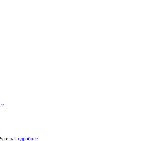
ее
 Рукель
Подробнее