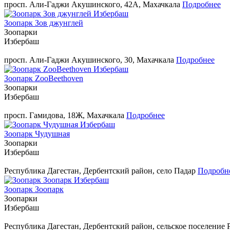
просп. Али-Гаджи Акушинского, 42А, Махачкала
Подробнее
Зоопарк Зов джунглей
Зоопарки
Избербаш
просп. Али-Гаджи Акушинского, 30, Махачкала
Подробнее
Зоопарк ZooBeethoven
Зоопарки
Избербаш
просп. Гамидова, 18Ж, Махачкала
Подробнее
Зоопарк Чудушная
Зоопарки
Избербаш
Республика Дагестан, Дербентский район, село Падар
Подробн
Зоопарк Зоопарк
Зоопарки
Избербаш
Республика Дагестан, Дербентский район, сельское поселение