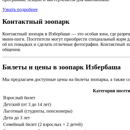
Узнать подробнее
Контактный зоопарк
Контактный зоопарк в Избербаше — это особая зона, где разре
мини-пиги. Посетители могут приобрести специальный корм для
об их повадках и сделать отличные фотографии. Контактный з
общения.
Билеты и цены в зоопарк Избербаша
Мы предлагаем доступные цены на билеты зоопарка, а также сис
Категория посет
Взрослый билет
Детский (от 3 до 14 лет)
Льготный (студенты, пенсионеры)
Дети до 3 лет
Семейный билет (2 взрослых + 2 детей)