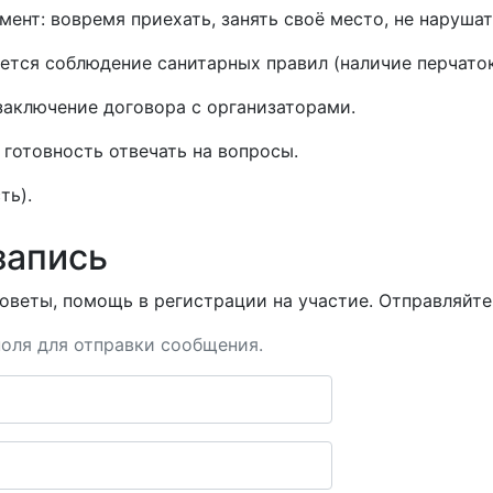
ент: вовремя приехать, занять своё место, не нарушат
уется соблюдение санитарных правил (наличие перчаток
заключение договора с организаторами.
готовность отвечать на вопросы.
ть).
запись
оветы, помощь в регистрации на участие. Отправляйте 
оля для отправки сообщения.