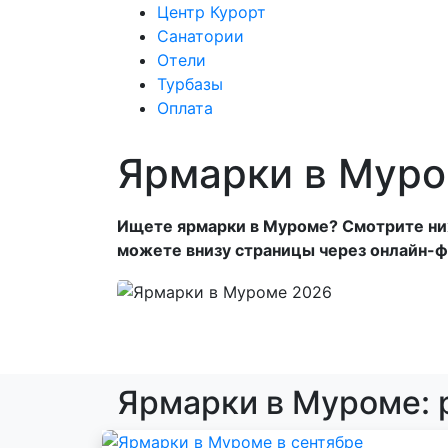
Центр Курорт
Санатории
Отели
Центр Курорт
С
Турбазы
Оплата
Ярмарки в Мур
Ищете ярмарки в Муроме? Смотрите ниж
можете внизу страницы через онлайн-ф
Ярмарки в Муроме: 