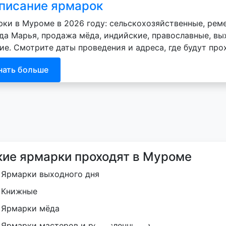
писание ярмарок
ки в Муроме в 2026 году: сельскохозяйственные, рем
да Марья, продажа мёда, индийские, православные, вых
ие. Смотрите даты проведения и адреса, где будут про
нать больше
кие ярмарки проходят в Муроме
Ярмарки выходного дня
Книжные
Ярмарки мёда
Ярмарки мастеров и ремесленников