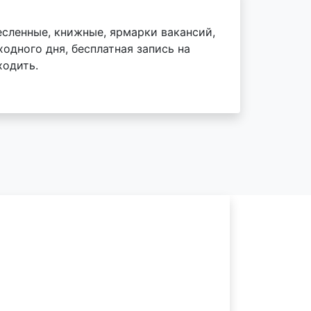
есленные, книжные, ярмарки вакансий,
одного дня, бесплатная запись на
ходить.