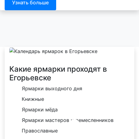
Узнать больше
Какие ярмарки проходят в
Егорьевске
Ярмарки выходного дня
Книжные
Ярмарки мёда
Ярмарки мастеров и ремесленников
Православные