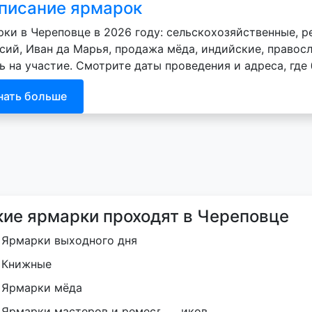
писание ярмарок
ки в Череповце в 2026 году: сельскохозяйственные, 
сий, Иван да Марья, продажа мёда, индийские, правосл
ь на участие. Смотрите даты проведения и адреса, где
нать больше
кие ярмарки проходят в Череповце
Ярмарки выходного дня
Книжные
Ярмарки мёда
Ярмарки мастеров и ремесленников