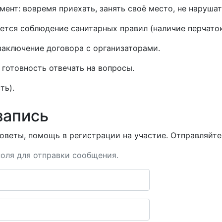
ент: вовремя приехать, занять своё место, не нарушат
уется соблюдение санитарных правил (наличие перчаток
заключение договора с организаторами.
готовность отвечать на вопросы.
ть).
запись
оветы, помощь в регистрации на участие. Отправляйте 
оля для отправки сообщения.