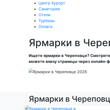
Центр Курорт
Санатории
Отели
Центр Курорт
С
Турбазы
Оплата
Ярмарки в Чере
Ищете ярмарки в Череповце? Смотрите н
можете внизу страницы через онлайн-ф
Ярмарки в Череповц