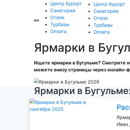
Центр Курорт
Центр Курорт
Санатории
Санатории
Отели
Отели
Турбазы
Турбазы
Оплата
Оплата
Ярмарки в Бугу
Ищете ярмарки в Бугульме? Смотрите ни
можете внизу страницы через онлайн-ф
Ярмарки в Бугульме
Рас
Ярмар
Иван 