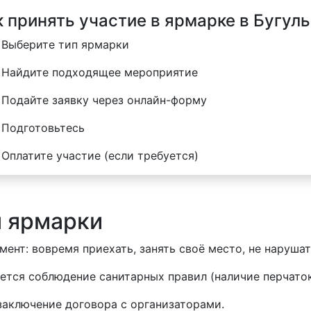
к принять участие в ярмарке в Бугул
Выберите тип ярмарки
Найдите подходящее мероприятие
Подайте заявку через онлайн-форму
Подготовьтесь
Оплатите участие (если требуется)
я ярмарки
ент: вовремя приехать, занять своё место, не нарушат
уется соблюдение санитарных правил (наличие перчаток
заключение договора с организаторами.