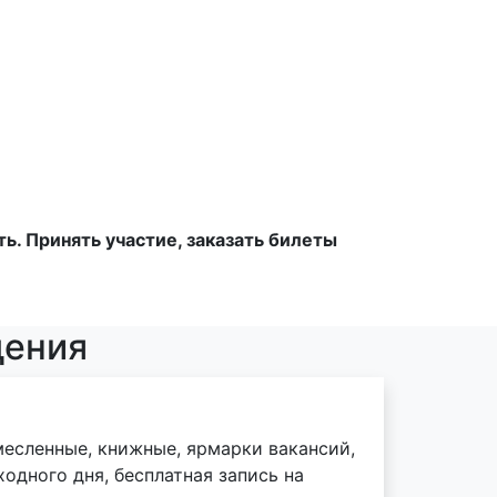
ь. Принять участие, заказать билеты
дения
месленные, книжные, ярмарки вакансий,
одного дня, бесплатная запись на