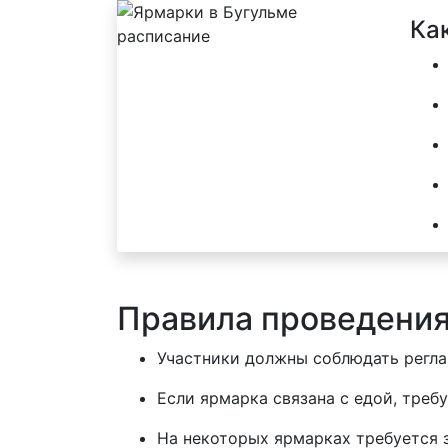
Ка
Правила проведени
Участники должны соблюдать реглам
Если ярмарка связана с едой, треб
На некоторых ярмарках требуется 