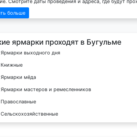
ие. Смотрите даты проведения и адреса, где будут про
ать больше
кие ярмарки проходят в Бугульме
Ярмарки выходного дня
Книжные
Ярмарки мёда
Ярмарки мастеров и ремесленников
Православные
Сельскохозяйственные