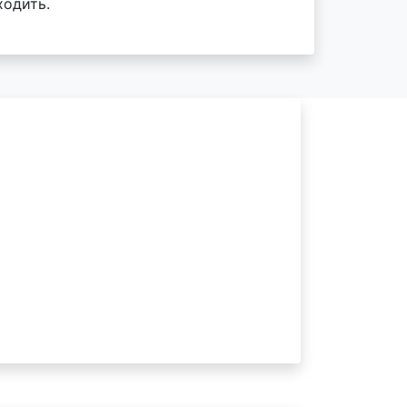
ходить.