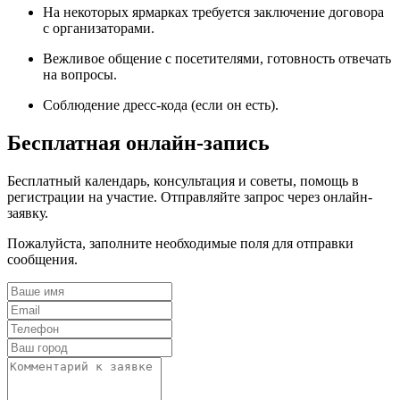
На некоторых ярмарках требуется заключение договора
с организаторами.
Вежливое общение с посетителями, готовность отвечать
на вопросы.
Соблюдение дресс-кода (если он есть).
Бесплатная онлайн-запись
Бесплатный календарь, консультация и советы, помощь в
регистрации на участие. Отправляйте запрос через онлайн-
заявку.
Пожалуйста, заполните необходимые поля для отправки
сообщения.