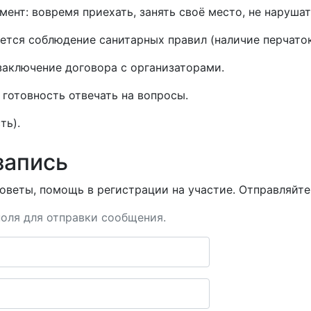
ент: вовремя приехать, занять своё место, не нарушат
уется соблюдение санитарных правил (наличие перчаток
заключение договора с организаторами.
готовность отвечать на вопросы.
ть).
запись
оветы, помощь в регистрации на участие. Отправляйте 
оля для отправки сообщения.