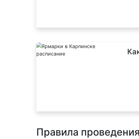
Ка
Правила проведени