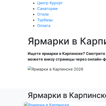
Центр Курорт
Санатории
Отели
Центр Курорт
С
Турбазы
Оплата
Ярмарки в Карп
Ищете ярмарки в Карпинске? Смотрите н
можете внизу страницы через онлайн-ф
Ярмарки в Карпинск