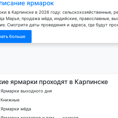
писание ярмарок
ки в Карпинске в 2026 году: сельскохозяйственные, р
да Марья, продажа мёда, индийские, православные, вых
ие. Смотрите даты проведения и адреса, где будут про
нать больше
кие ярмарки проходят в Карпинске
Ярмарки выходного дня
Книжные
Ярмарки мёда
Ярмарки мастеров и ремесленников