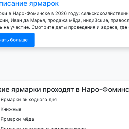
писание ярмарок
ки в Наро-Фоминске в 2026 году: сельскохозяйственн
сий, Иван да Марья, продажа мёда, индийские, правосл
ь на участие. Смотрите даты проведения и адреса, где
нать больше
кие ярмарки проходят в Наро-Фоминс
Ярмарки выходного дня
Книжные
Ярмарки мёда
Ярмарки мастеров и ремесленников