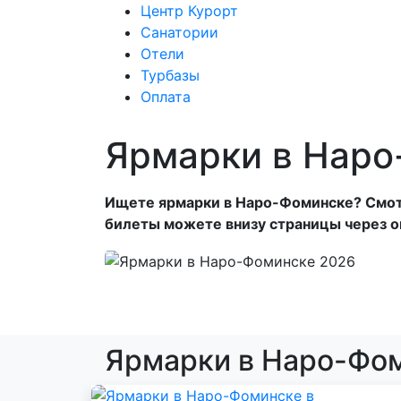
Центр Курорт
Санатории
Отели
Центр Курорт
С
Турбазы
Оплата
Ярмарки в Нар
Ищете ярмарки в Наро-Фоминске? Смотр
билеты можете внизу страницы через 
Ярмарки в Наро-Фом