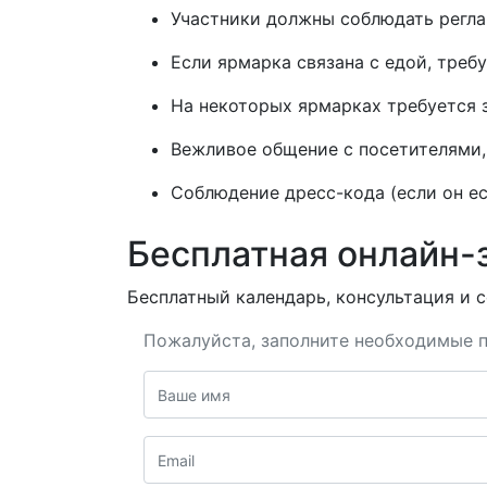
Участники должны соблюдать реглам
Если ярмарка связана с едой, треб
На некоторых ярмарках требуется 
Вежливое общение с посетителями, 
Соблюдение дресс-кода (если он ес
Бесплатная онлайн-
Бесплатный календарь, консультация и с
Пожалуйста, заполните необходимые п