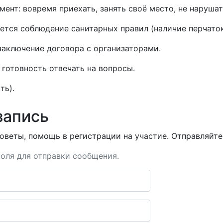
ент: вовремя приехать, занять своё место, не нарушат
уется соблюдение санитарных правил (наличие перчаток
заключение договора с организаторами.
готовность отвечать на вопросы.
ть).
запись
оветы, помощь в регистрации на участие. Отправляйте 
оля для отправки сообщения.