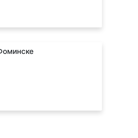
-Фоминске