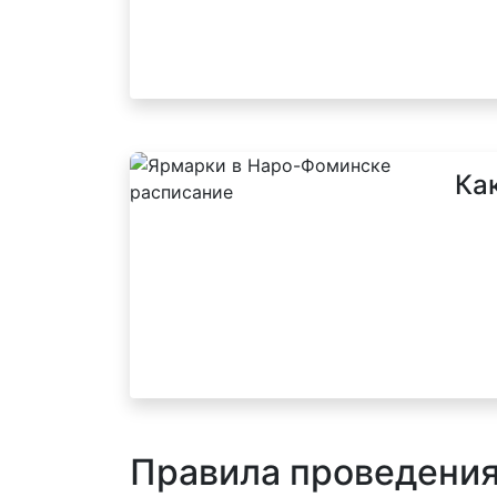
Ка
Правила проведени