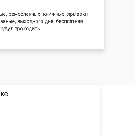
ые, ремесленные, книжные, ярмарки
авные, выходного дня, бесплатная
 будут проходить.
ке