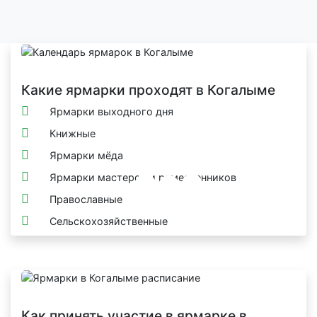
Какие ярмарки проходят в Когалыме
Ярмарки выходного дня
Книжные
Ярмарки мёда
Ярмарки мастеров и ремесленников
Православные
Сельскохозяйственные
Как принять участие в ярмарке в