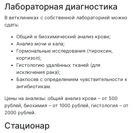
Лабораторная диагностика
В ветклиниках с собственной лабораторией можно
сдать:
Общий и биохимический анализ крови;
Анализ мочи и кала;
Гормональные исследования (тироксин,
кортизол);
Гистологию удалённых тканей (для
исключения рака);
Бакпосев с определением чувствительности к
антибиотикам.
Цены на анализы: общий анализ крови – от 500
рублей, биохимия – от 1000 рублей, гистология – от
2000 рублей.
Стационар