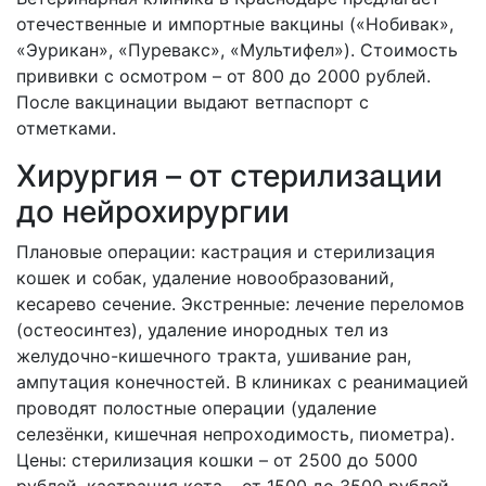
отечественные и импортные вакцины («Нобивак»,
«Эурикан», «Пуревакс», «Мультифел»). Стоимость
прививки с осмотром – от 800 до 2000 рублей.
После вакцинации выдают ветпаспорт с
отметками.
Хирургия – от стерилизации
до нейрохирургии
Плановые операции: кастрация и стерилизация
кошек и собак, удаление новообразований,
кесарево сечение. Экстренные: лечение переломов
(остеосинтез), удаление инородных тел из
желудочно-кишечного тракта, ушивание ран,
ампутация конечностей. В клиниках с реанимацией
проводят полостные операции (удаление
селезёнки, кишечная непроходимость, пиометра).
Цены: стерилизация кошки – от 2500 до 5000
рублей, кастрация кота – от 1500 до 3500 рублей,