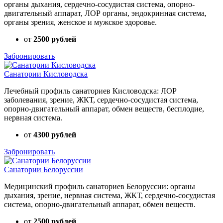
органы дыхания, сердечно-сосудистая система, опорно-
двигательный аппарат, ЛОР органы, эндокринная система,
органы зрения, женское и мужское здоровье.
от
2500 рублей
Забронировать
Санатории Кисловодска
Лечебный профиль санаториев Кисловодска: ЛОР
заболевания, зрение, ЖКТ, сердечно-сосудистая система,
опорно-двигательный аппарат, обмен веществ, бесплодие,
нервная система.
от
4300 рублей
Забронировать
Санатории Белоруссии
Медицинский профиль санаториев Белоруссии: органы
дыхания, зрение, нервная система, ЖКТ, сердечно-сосудистая
система, опорно-двигательный аппарат, обмен веществ.
от
2500 рублей