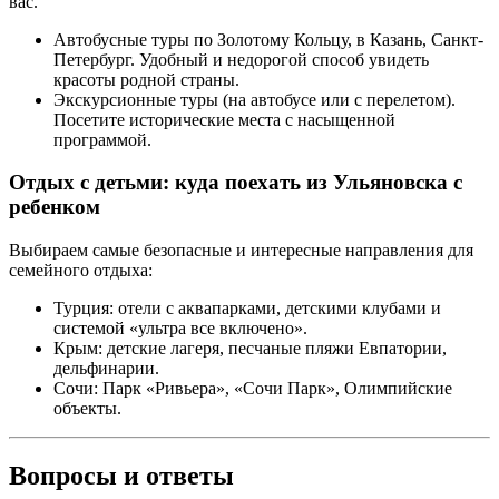
вас.
Автобусные туры по Золотому Кольцу, в Казань, Санкт-
Петербург. Удобный и недорогой способ увидеть
красоты родной страны.
Экскурсионные туры (на автобусе или с перелетом).
Посетите исторические места с насыщенной
программой.
Отдых с детьми: куда поехать из Ульяновска с
ребенком
Выбираем самые безопасные и интересные направления для
семейного отдыха:
Турция: отели с аквапарками, детскими клубами и
системой «ультра все включено».
Крым: детские лагеря, песчаные пляжи Евпатории,
дельфинарии.
Сочи: Парк «Ривьера», «Сочи Парк», Олимпийские
объекты.
Вопросы и ответы