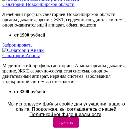
Санатории Новосибирской области
Лечебный профиль санаториев Новосибирской области -
органы дыхания, зрение, ЖКТ, сердечно-сосудистая система,
опорно-двигательный аппарат, обмен веществ.
от
1900 рублей
Забронировать
Санатории Анапы
Медицинский профиль санаториев Анапы: органы дыхания,
зрение, ЖКТ, сердечно-сосудистая система, опорно-
двигательный аппарат, нервная система, заболевания
эндокринной системы, гинекология.
от
3200 рублей
Забронировать
Мы используем файлы cookie для улучшения вашего
опыта. Продолжая, вы соглашаетесь с нашей
Санатории Ивановской области
Политикой конфиденциальности
.
Лечебный профиль санаториев Ивановской области - органы
Принять
дыхания, зрение, ЖКТ, сердечно-сосудистая система, опорно-