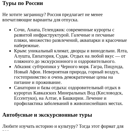
Туры по России
Не хотите заграницу? Россия предлагает не менее
впечатляющие варианты для отпуска.
Сочи, Анапа, Геленджик: современные курорты с
развитой инфраструктурой. Галечные и песчаные
пляжи, множество развлечений, аквапарки и красочные
набережные.
Крым: уникальный климат, дворцы и винодельни. Ялта,
Алушта, Евпатория, Судак. Отдых на любой вкус — от
пляжного до экскурсионного и оздоровительного.
Абхазия: субтропики у Черного моря. Гагра, Пицунда,
Новый Афон. Невероятная природа, горный воздух,
гостеприимство и очень демократичные цены на
питание и проживание.
Санатории и базы отдыха: оздоровительный отдых в
курортах Кавказских Минеральных Вод (Кисловодск,
Ессентуки), на Алтае, в Башкирии. Лечение и
профилактика заболеваний в живописнейших местах.
Автобусные и экскурсионные туры
Любите изучать историю и культуру? Тогда этот формат для