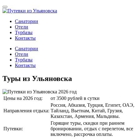
Санатории
Отели
Турбазы
Контакты
Санатории
Отели
Турбазы
Контакты
Туры из Ульяновска
Цены на 2026 год:
от 3500 рублей в сутки
Россия, Абхазия, Турция, Египет, ОАЭ,
Направления отдыха:
Тайланд, Вьетнам, Китай, Грузия,
Казахстан, Армения, Мальдивы.
Горящие туры, скидки при раннем
Путевки:
бронировании, отдых с перелетом, все
включено, рассрочка оплаты.