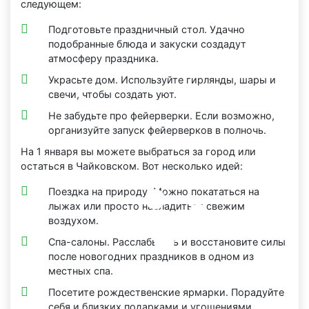
следующем:
Подготовьте праздничный стол. Удачно
подобранные блюда и закуски создадут
атмосферу праздника.
Украсьте дом. Используйте гирлянды, шары и
свечи, чтобы создать уют.
Не забудьте про фейерверки. Если возможно,
организуйте запуск фейерверков в полночь.
На 1 января вы можете выбраться за город или
остаться в Чайковском. Вот несколько идей:
Поездка на природу. Можно покататься на
лыжах или просто насладиться свежим
воздухом.
Спа-салоны. Расслабьтесь и восстановите силы
после новогодних праздников в одном из
местных спа.
Посетите рождественские ярмарки. Порадуйте
себя и близких подарками и угощениями.