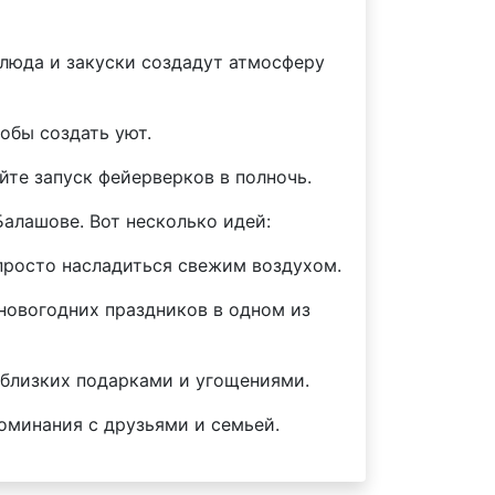
люда и закуски создадут атмосферу
обы создать уют.
йте запуск фейерверков в полночь.
Балашове. Вот несколько идей:
просто насладиться свежим воздухом.
 новогодних праздников в одном из
 близких подарками и угощениями.
оминания с друзьями и семьей.