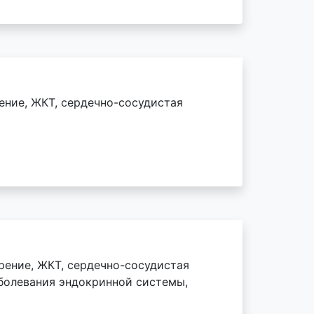
ение, ЖКТ, сердечно-сосудистая
рение, ЖКТ, сердечно-сосудистая
аболевания эндокринной системы,