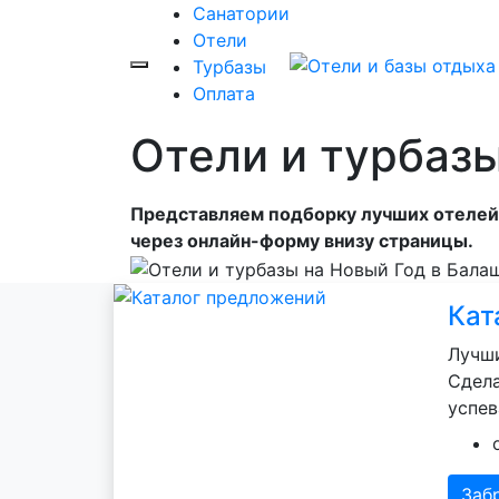
Санатории
Отели
Турбазы
Оплата
Отели и турбаз
Представляем подборку лучших отелей 
через онлайн-форму внизу страницы.
Кат
Лучши
Сдела
успев
Заб