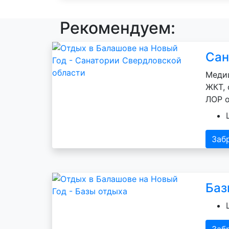
Рекомендуем:
Сан
Медиц
ЖКТ, 
ЛОР о
Заб
Баз
Заб