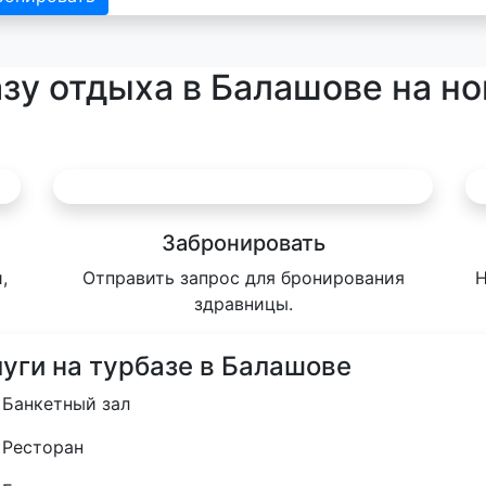
азу отдыха в Балашове на н
Забронировать
,
Отправить запрос для бронирования
Н
здравницы.
луги на турбазе в Балашове
Банкетный зал
Ресторан