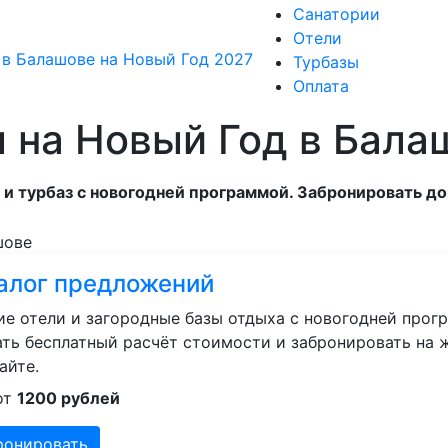
Санатории
Отели
Турбазы
Оплата
ы на Новый Год в Бала
и турбаз с новогодней программой. Забронировать до
алог предложений
е отели и загородные базы отдыха с новогодней прогр
ть бесплатный расчёт стоимости и забронировать на 
айте.
от
1200 рублей
ронировать