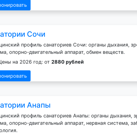
ронировать
атории Сочи
инский профиль санаториев Сочи: органы дыхания, зр
ма, опорно-двигательный аппарат, обмен веществ.
Цены на 2026 год: от
2880 рублей
ронировать
атории Анапы
инский профиль санаториев Анапы: органы дыхания, з
ма, опорно-двигательный аппарат, нервная система, з
ология.