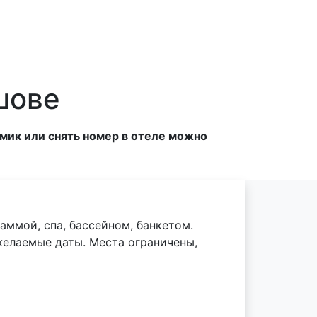
шове
мик или снять номер в отеле можно
аммой, спа, бассейном, банкетом.
желаемые даты. Места ограничены,