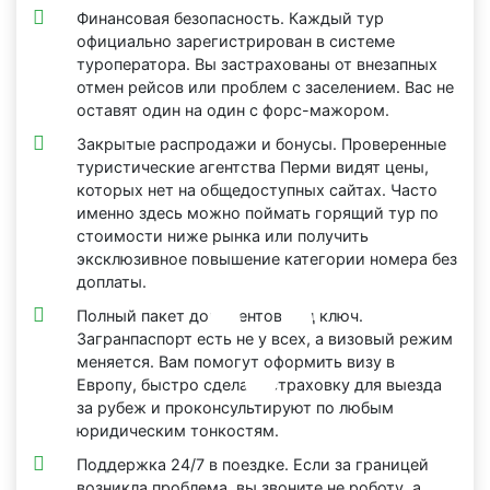
Финансовая безопасность. Каждый тур
официально зарегистрирован в системе
туроператора. Вы застрахованы от внезапных
отмен рейсов или проблем с заселением. Вас не
оставят один на один с форс-мажором.
Закрытые распродажи и бонусы. Проверенные
туристические агентства Перми видят цены,
которых нет на общедоступных сайтах. Часто
именно здесь можно поймать горящий тур по
стоимости ниже рынка или получить
эксклюзивное повышение категории номера без
доплаты.
Полный пакет документов под ключ.
Загранпаспорт есть не у всех, а визовый режим
меняется. Вам помогут оформить визу в
Европу, быстро сделать страховку для выезда
за рубеж и проконсультируют по любым
юридическим тонкостям.
Поддержка 24/7 в поездке. Если за границей
возникла проблема, вы звоните не роботу, а