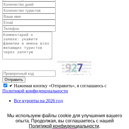
Нажимая кнопку «Отправить», я соглашаюсь с
Политикой конфиденциальности
Все курорты на 2026 год
© 2026 год. Официальный сайт ЦентрКурорт.
Мы используем файлы cookie для улучшения вашего
Политика конфиденциальности
опыта. Продолжая, вы соглашаетесь с нашей
Размещение на сайте
Политикой конфиденциальности
.