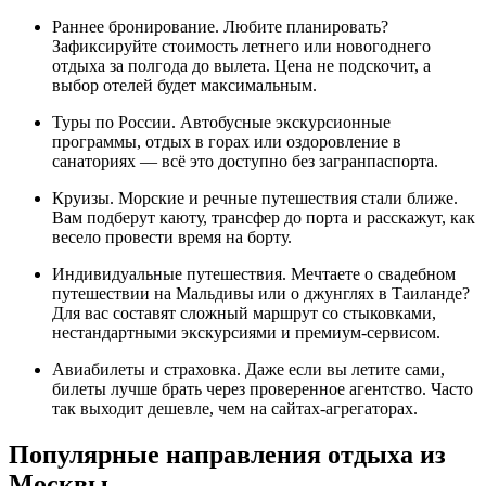
Раннее бронирование. Любите планировать?
Зафиксируйте стоимость летнего или новогоднего
отдыха за полгода до вылета. Цена не подскочит, а
выбор отелей будет максимальным.
Туры по России. Автобусные экскурсионные
программы, отдых в горах или оздоровление в
санаториях — всё это доступно без загранпаспорта.
Круизы. Морские и речные путешествия стали ближе.
Вам подберут каюту, трансфер до порта и расскажут, как
весело провести время на борту.
Индивидуальные путешествия. Мечтаете о свадебном
путешествии на Мальдивы или о джунглях в Таиланде?
Для вас составят сложный маршрут со стыковками,
нестандартными экскурсиями и премиум-сервисом.
Авиабилеты и страховка. Даже если вы летите сами,
билеты лучше брать через проверенное агентство. Часто
так выходит дешевле, чем на сайтах-агрегаторах.
Популярные направления отдыха из
Москвы