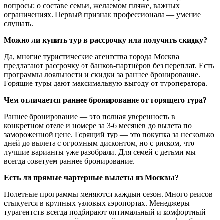
вопросы: о составе семьи, желаемом пляже, важных
ограничениях. Первый признак профессионала — умение
слушать.
Можно ли купить тур в рассрочку или получить скидку?
Да, многие туристические агентства города Москва
предлагают рассрочку от банков-партнёров без переплат. Есть
программы лояльности и скидки за раннее бронирование.
Горящие туры дают максимальную выгоду от туроператора.
Чем отличается раннее бронирование от горящего тура?
Раннее бронирование — это полная уверенность в
конкретном отеле и номере за 3-6 месяцев до вылета по
замороженной цене. Горящий тур — это покупка за несколько
дней до вылета с огромным дисконтом, но с риском, что
лучшие варианты уже разобрали. Для семей с детьми мы
всегда советуем раннее бронирование.
Есть ли прямые чартерные вылеты из Москвы?
Полётные программы меняются каждый сезон. Много рейсов
стыкуется в крупных узловых аэропортах. Менеджеры
турагентств всегда подбирают оптимальный и комфортный