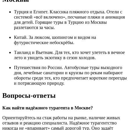
Турция и Египет. Классика пляжного отдыха. Отели с
системой «всё включено», песчаные пляжи и анимация
для детей. Горящие туры в Турцию из Москвы
разлетаются за часы.
Китай. За люксом, шопингом и видом на
футуристические небоскрёбы.
Таиланд и Вьетнам. Для тех, кто хочет улететь в вечное
лето и увидеть экзотику в сезон холодов.
Путешествия по России. Автобусные туры выходного
дня, лечебные санатории и круизы по рекам набирают
обороты среди тех, кто предпочитает короткие переезды
и потрясающую природу.
Вопросы-ответы
Как найти надёжного турагента в Москве?
Ориентируйтесь на стаж работы на рынке, наличие живых
отзывов и реакцию специалиста. Надёжное турагентство
никогда не «впаривает» самый дорогой тур. Оно задаёт