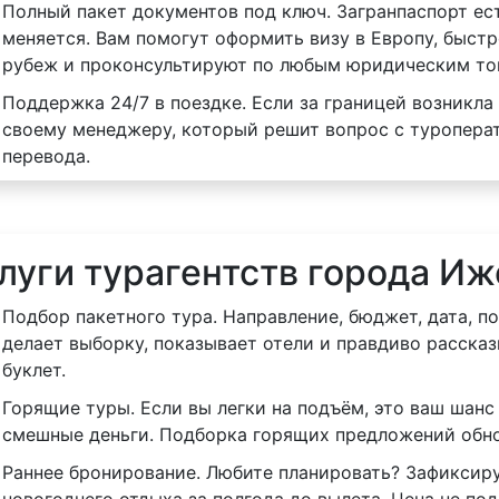
Полный пакет документов под ключ. Загранпаспорт ест
меняется. Вам помогут оформить визу в Европу, быстр
рубеж и проконсультируют по любым юридическим то
Поддержка 24/7 в поездке. Если за границей возникла 
своему менеджеру, который решит вопрос с туроперат
перевода.
луги турагентств города Иж
Подбор пакетного тура. Направление, бюджет, дата, п
делает выборку, показывает отели и правдиво рассказ
буклет.
Горящие туры. Если вы легки на подъём, это ваш шанс 
смешные деньги. Подборка горящих предложений обно
Раннее бронирование. Любите планировать? Зафиксиру