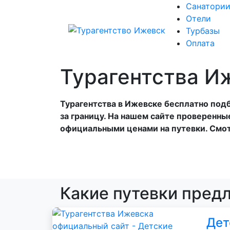
Санатори
Отели
Турбазы
Оплата
Турагентства И
Турагентства в Ижевске бесплатно подбе
за границу. На нашем сайте проверенны
официальными ценами на путевки. Смот
Какие путевки пред
Дет