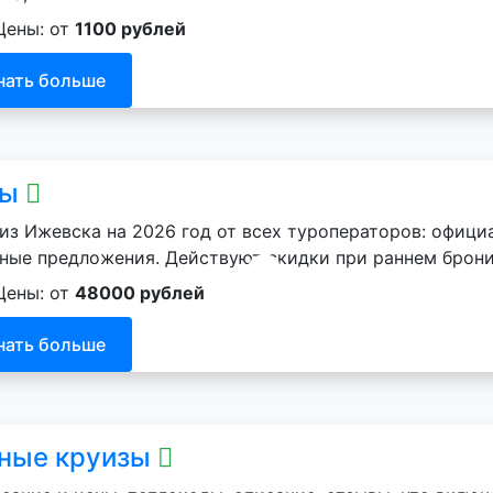
Цены: от
1100 рублей
нать больше
ры
из Ижевска на 2026 год от всех туроператоров: офици
ные предложения. Действуют скидки при раннем брон
Цены: от
48000 рублей
нать больше
ные круизы