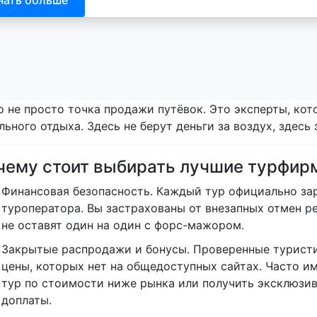
то не просто точка продажи путёвок. Это эксперты, ко
ьного отдыха. Здесь не берут деньги за воздух, здесь
чему стоит выбирать лучшие турфир
Финансовая безопасность. Каждый тур официально за
туроператора. Вы застрахованы от внезапных отмен ре
не оставят один на один с форс-мажором.
Закрытые распродажи и бонусы. Проверенные туристи
цены, которых нет на общедоступных сайтах. Часто и
тур по стоимости ниже рынка или получить эксклюзи
доплаты.