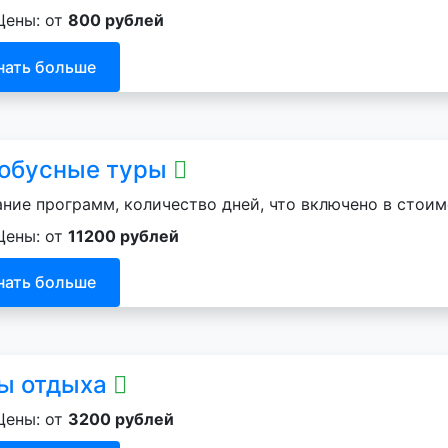
Цены: от
800 рублей
нать больше
обусные туры
ние программ, количество дней, что включено в стоим
Цены: от
11200 рублей
нать больше
ы отдыха
Цены: от
3200 рублей