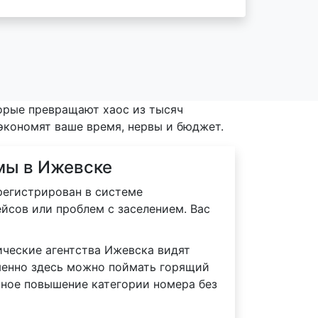
торые превращают хаос из тысяч
 экономят ваше время, нервы и бюджет.
мы в Ижевске
регистрирован в системе
йсов или проблем с заселением. Вас
ческие агентства Ижевска видят
менно здесь можно поймать горящий
вное повышение категории номера без