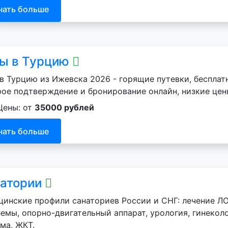
нать больше
ы в Турцию
в Турцию из Ижевска 2026 - горящие путевки, бесплат
ое подтверждение и бронирование онлайн, низкие цен
Цены: от
35000 рублей
нать больше
атории
инские профили санаториев России и СНГ: лечение ЛО
емы, опорно-двигательный аппарат, урология, гинеколо
ма, ЖКТ.