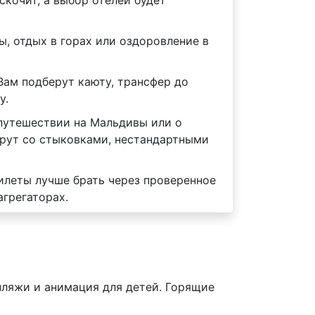
скочит, а выбор отелей будет
, отдых в горах или оздоровление в
Вам подберут каюту, трансфер до
у.
путешествии на Мальдивы или о
шрут со стыковками, нестандартными
билеты лучше брать через проверенное
агрегаторах.
 пляжи и анимация для детей. Горящие