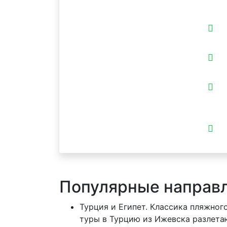
Популярные направл
Турция и Египет. Классика пляжног
туры в Турцию из Ижевска разлетаю