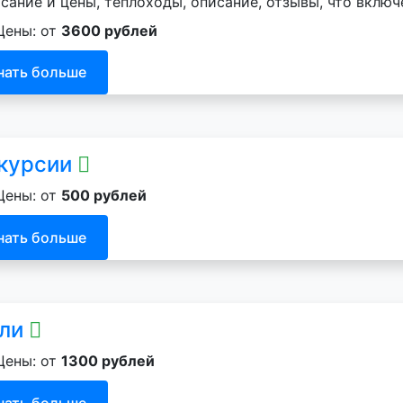
сание и цены, теплоходы, описание, отзывы, что включ
Цены: от
3600 рублей
нать больше
курсии
Цены: от
500 рублей
нать больше
ели
Цены: от
1300 рублей
нать больше