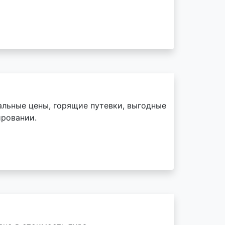
альные цены, горящие путевки, выгодные
ировании.