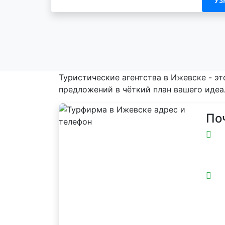
Туристические агентства в Ижевске - э
предложений в чёткий план вашего идеал
По