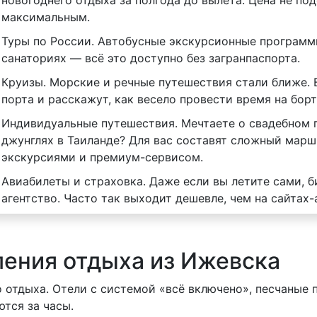
новогоднего отдыха за полгода до вылета. Цена не под
максимальным.
Туры по России. Автобусные экскурсионные программы
санаториях — всё это доступно без загранпаспорта.
Круизы. Морские и речные путешествия стали ближе. 
порта и расскажут, как весело провести время на борт
Индивидуальные путешествия. Мечтаете о свадебном 
джунглях в Таиланде? Для вас составят сложный мар
экскурсиями и премиум-сервисом.
Авиабилеты и страховка. Даже если вы летите сами, 
агентство. Часто так выходит дешевле, чем на сайтах-
ения отдыха из Ижевска
о отдыха. Отели с системой «всё включено», песчаные
тся за часы.