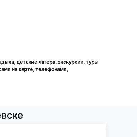
тдыха, детские лагеря, экскурсии, туры
сами на карте, телефонами,
евске