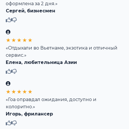
оформлена за 2 дня.»
Сергей, бизнесмен
★★★★★
«Отдыхали во Вьетнаме, экзотика и отличный
сервис.»
Елена, любительница Азии
★★★★★
«Гоа оправдал ожидания, доступно и
колоритно.»
Игорь, фрилансер