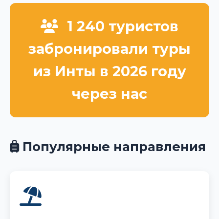
1 240 туристов
забронировали туры
из Инты в 2026 году
через нас
Популярные направления