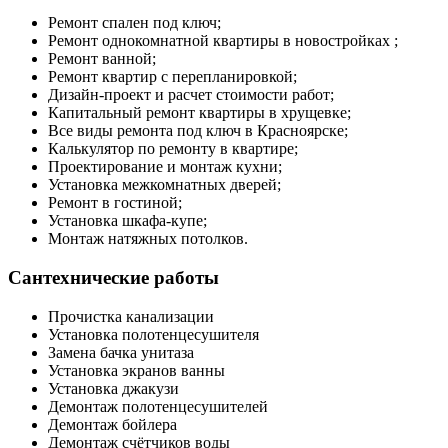
Ремонт спален под ключ;
Ремонт однокомнатной квартиры в новостройках ;
Ремонт ванной;
Ремонт квартир с перепланировкой;
Дизайн-проект и расчет стоимости работ;
Капитальный ремонт квартиры в хрущевке;
Все виды ремонта под ключ в Красноярске;
Калькулятор по ремонту в квартире;
Проектирование и монтаж кухни;
Установка межкомнатных дверей;
Ремонт в гостиной;
Установка шкафа-купе;
Монтаж натяжных потолков.
Сантехнические работы
Прочистка канализации
Установка полотенцесушителя
Замена бачка унитаза
Установка экранов ванны
Установка джакузи
Демонтаж полотенцесушителей
Демонтаж бойлера
Демонтаж счётчиков воды