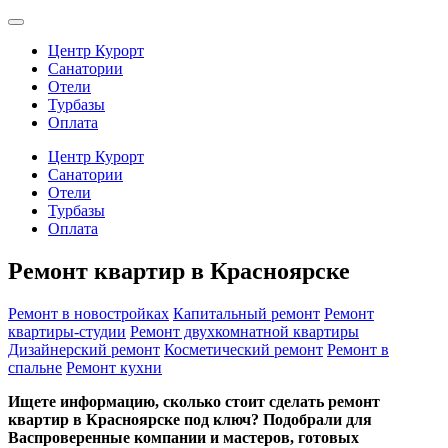
Центр Курорт
Санатории
Отели
Турбазы
Оплата
Центр Курорт
Санатории
Отели
Турбазы
Оплата
Ремонт квартир в Красноярске
Ремонт в новостройках
Капитальный ремонт
Ремонт
квартиры-студии
Ремонт двухкомнатной квартиры
Дизайнерский ремонт
Косметический ремонт
Ремонт в
спальне
Ремонт кухни
Ищете информацию, сколько стоит сделать ремонт
квартир в Красноярске под ключ? Подобрали для
Васпроверенные компании и мастеров, готовых