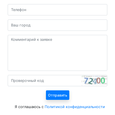
Я соглашаюсь с
Политикой конфиденциальности