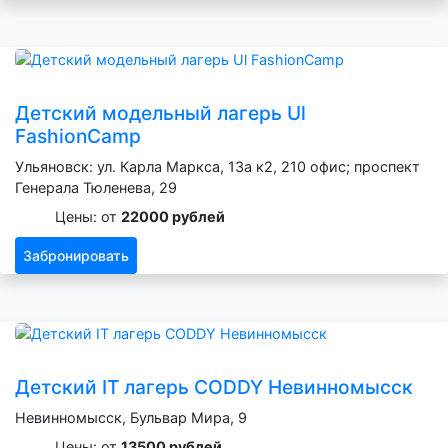
Детский модельный лагерь Ul
FashionCamp
Ульяновск: ул. Карла Маркса, 13а к2, 210 офис; проспект
Генерала Тюленева, 29
Цены: от
22000 рублей
Забронировать
Детский IT лагерь CODDY Невинномысск
Невинномысск, Бульвар Мира, 9
Цены: от
13500 рублей