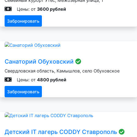
Семейный курорт Утёс, Межозёрная улица, 1
Цены: от
3600 рублей
Забронировать
Санаторий Обуховский
Свердловская область, Камышлов, село Обуховское
Цены: от
4800 рублей
Забронировать
Детский IT лагерь CODDY Ставрополь