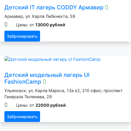
Детский IT лагерь CODDY Армавир
Армавир, ул. Карла Либкнехта, 59
Цены: от
13000 рублей
Забронировать
Детский модельный лагерь Ul
FashionCamp
Ульяновск: ул. Карла Маркса, 13а к2, 210 офис; проспект
Генерала Тюленева, 29
Цены: от
22000 рублей
Забронировать