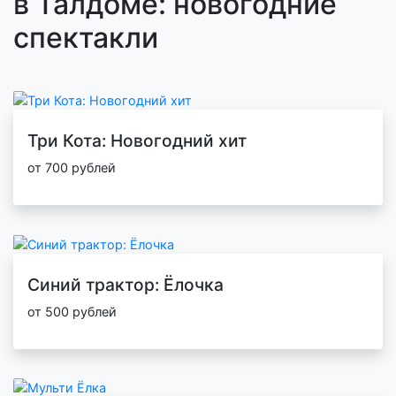
в Талдоме: новогодние
спектакли
Три Кота: Новогодний хит
от 700 рублей
Синий трактор: Ёлочка
от 500 рублей