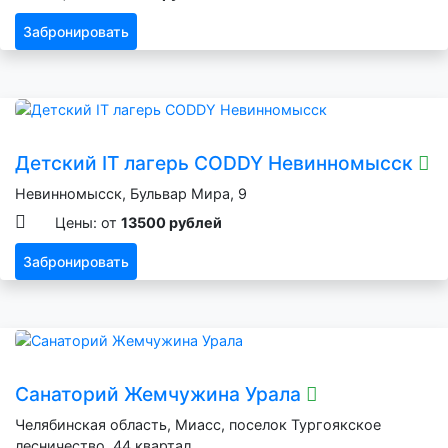
Забронировать
Детский IT лагерь CODDY Невинномысск
Невинномысск, Бульвар Мира, 9
Цены: от
13500 рублей
Забронировать
Санаторий Жемчужина Урала
Челябинская область, Миасс, поселок Тургоякское
лесничество, 44 квартал