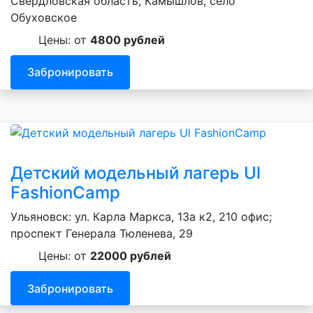
Свердловская область, Камышлов, село
Обуховское
Цены: от
4800 рублей
Забронировать
Детский модельный лагерь Ul
FashionCamp
Ульяновск: ул. Карла Маркса, 13а к2, 210 офис;
проспект Генерала Тюленева, 29
Цены: от
22000 рублей
Забронировать