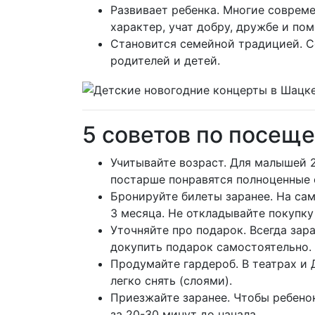
Развивает ребенка. Многие соврем
характер, учат добру, дружбе и по
Становится семейной традицией. С
родителей и детей.
5 советов по посещ
Учитывайте возраст. Для малышей 2
постарше понравятся полноценные 
Бронируйте билеты заранее. На са
3 месяца. Не откладывайте покупку
Уточняйте про подарок. Всегда зара
докупить подарок самостоятельно.
Продумайте гардероб. В театрах и 
легко снять (слоями).
Приезжайте заранее. Чтобы ребенок
за 20-30 минут до начала.