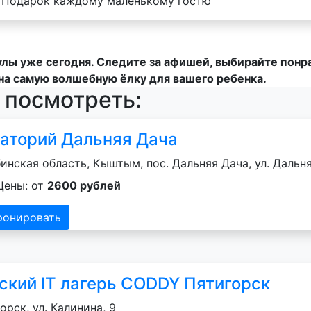
Подарок каждому маленькому гостю
улы уже сегодня. Следите за афишей, выбирайте пон
на самую волшебную ёлку для вашего ребенка.
 посмотреть:
аторий Дальняя Дача
инская область, Кыштым, пос. Дальняя Дача, ул. Дальня
Цены: от
2600 рублей
ронировать
ский IT лагерь CODDY Пятигорск
орск, ул. Калинина, 9