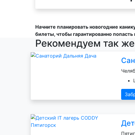
Начните планировать новогодние каник
билеты, чтобы гарантированно попасть 
Рекомендуем так же
Сан
Челяб
Заб
Дет
Пятиг