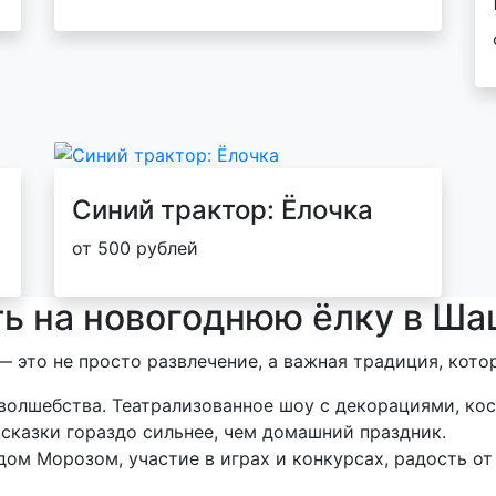
Синий трактор: Ёлочка
от 500 рублей
ть на новогоднюю ёлку в Ша
 это не просто развлечение, а важная традиция, котор
волшебства. Театрализованное шоу с декорациями, к
сказки гораздо сильнее, чем домашний праздник.
ом Морозом, участие в играх и конкурсах, радость от