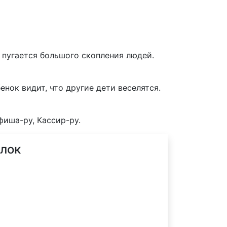
 пугается большого скопления людей.
енок видит, что другие дети веселятся.
фиша-ру, Кассир-ру.
ёлок