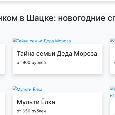
нком в Шацке: новогодние с
Тайна семьи Деда Мороза
от 900 рублей
Мульти Ёлка
от 650 рублей