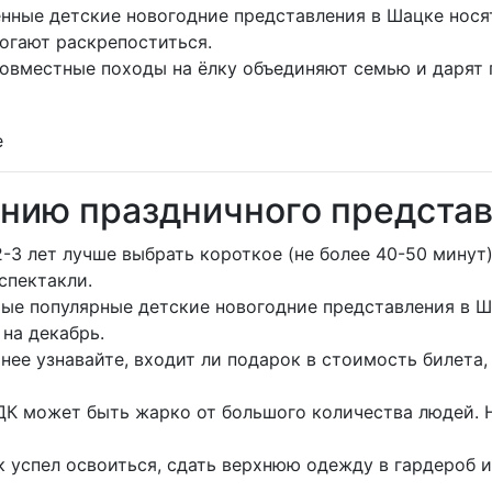
енные детские новогодние представления в Шацке нос
могают раскрепоститься.
овместные походы на ёлку объединяют семью и дарят
ению праздничного предста
-3 лет лучше выбрать короткое (не более 40-50 минут
спектакли.
мые популярные детские новогодние представления в Ш
 на декабрь.
нее узнавайте, входит ли подарок в стоимость билета,
ДК может быть жарко от большого количества людей. Н
 успел освоиться, сдать верхнюю одежду в гардероб и