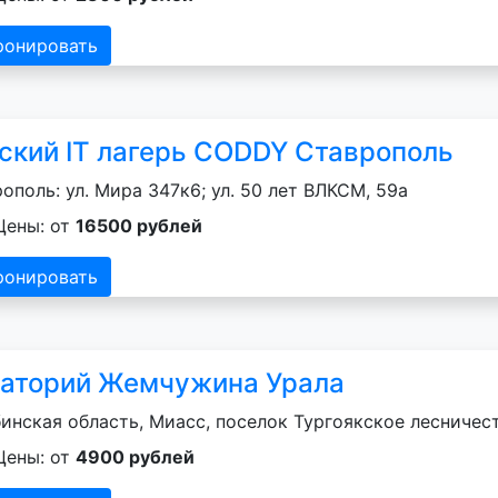
ронировать
ский IT лагерь CODDY Ставрополь
ополь: ул. Мира 347к6; ул. 50 лет ВЛКСМ, 59а
Цены: от
16500 рублей
ронировать
аторий Жемчужина Урала
инская область, Миасс, поселок Тургоякское лесничест
Цены: от
4900 рублей