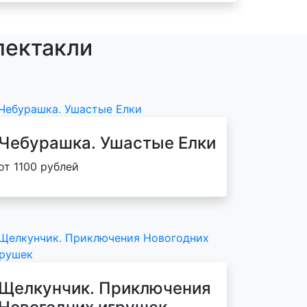
пектакли
Чебурашка. Ушастые Елки
от 1100 рублей
Щелкунчик. Приключения