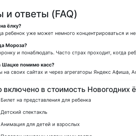
 и ответы (FAQ)
 на ёлку?
гда ребенок уже может немного концентрироваться и не
да Мороза?
оронку и понаблюдать. Часто страх проходит, когда реб
 в Шацке помимо касс?
 на своих сайтах и через агрегаторы Яндекс Афиша, А
о включено в стоимость Новогодних 
Билет на представления для ребенка
Детский спектакль
Анимация для детей и взрослых