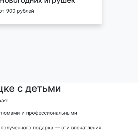
Новогодних игрушек
от 900 рублей
цке с детьми
ая:
остюмами и профессиональными
 полученного подарка — эти впечатления