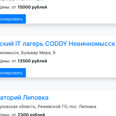
Цены: от
15000 рублей
ронировать
ский IT лагерь CODDY Невинномысск
номысск, Бульвар Мира, 9
Цены: от
13500 рублей
ронировать
аторий Липовка
ловская область, Режевской ГО, пос. Липовка
Цены: от
2300 рублей