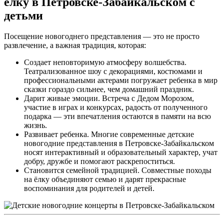
ёлку в Петровске-Забайкальском с
детьми
Посещение новогоднего представления — это не просто
развлечение, а важная традиция, которая:
Создает неповторимую атмосферу волшебства.
Театрализованное шоу с декорациями, костюмами и
профессиональными актерами погружает ребенка в мир
сказки гораздо сильнее, чем домашний праздник.
Дарит живые эмоции. Встреча с Дедом Морозом,
участие в играх и конкурсах, радость от полученного
подарка — эти впечатления остаются в памяти на всю
жизнь.
Развивает ребенка. Многие современные детские
новогодние представления в Петровске-Забайкальском
носят интерактивный и образовательный характер, учат
добру, дружбе и помогают раскрепоститься.
Становится семейной традицией. Совместные походы
на ёлку объединяют семью и дарят прекрасные
воспоминания для родителей и детей.