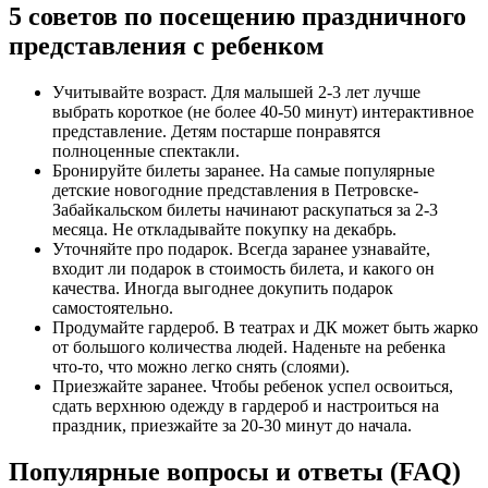
5 советов по посещению праздничного
представления с ребенком
Учитывайте возраст. Для малышей 2-3 лет лучше
выбрать короткое (не более 40-50 минут) интерактивное
представление. Детям постарше понравятся
полноценные спектакли.
Бронируйте билеты заранее. На самые популярные
детские новогодние представления в Петровске-
Забайкальском билеты начинают раскупаться за 2-3
месяца. Не откладывайте покупку на декабрь.
Уточняйте про подарок. Всегда заранее узнавайте,
входит ли подарок в стоимость билета, и какого он
качества. Иногда выгоднее докупить подарок
самостоятельно.
Продумайте гардероб. В театрах и ДК может быть жарко
от большого количества людей. Наденьте на ребенка
что-то, что можно легко снять (слоями).
Приезжайте заранее. Чтобы ребенок успел освоиться,
сдать верхнюю одежду в гардероб и настроиться на
праздник, приезжайте за 20-30 минут до начала.
Популярные вопросы и ответы (FAQ)