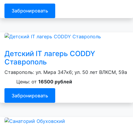
Забронировать
Детский IT лагерь CODDY
Ставрополь
Ставрополь: ул. Мира 347к6; ул. 50 лет ВЛКСМ, 59а
Цены: от
16500 рублей
Забронировать