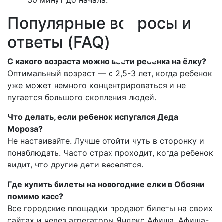
30 минут до начала.
Популярные вопросы и
ответы (FAQ)
С какого возраста можно вести ребенка на ёлку?
Оптимальный возраст — с 2,5-3 лет, когда ребенок
уже может немного концентрироваться и не
пугается большого скопления людей.
Что делать, если ребенок испугался Деда
Мороза?
Не настаивайте. Лучше отойти чуть в сторонку и
понаблюдать. Часто страх проходит, когда ребенок
видит, что другие дети веселятся.
Где купить билеты на новогодние елки в Обояни
помимо касс?
Все городские площадки продают билеты на своих
сайтах и через агрегаторы Яндекс Афиша, Афиша-