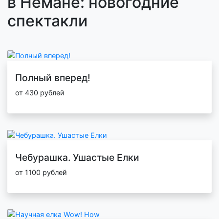
в Немане: новогодние
спектакли
Полный вперед!
от 430 рублей
Чебурашка. Ушастые Елки
от 1100 рублей