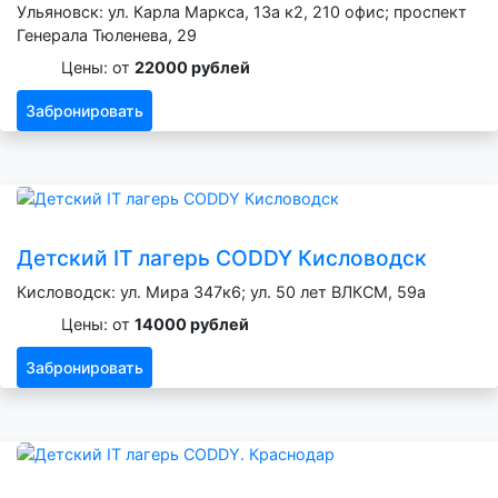
Ульяновск: ул. Карла Маркса, 13а к2, 210 офис; проспект
Генерала Тюленева, 29
Цены: от
22000 рублей
Забронировать
Детский IT лагерь CODDY Кисловодск
Кисловодск: ул. Мира 347к6; ул. 50 лет ВЛКСМ, 59а
Цены: от
14000 рублей
Забронировать