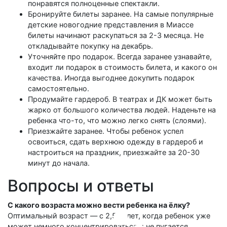
понравятся полноценные спектакли.
Бронируйте билеты заранее. На самые популярные
детские новогодние представления в Миассе
билеты начинают раскупаться за 2-3 месяца. Не
откладывайте покупку на декабрь.
Уточняйте про подарок. Всегда заранее узнавайте,
входит ли подарок в стоимость билета, и какого он
качества. Иногда выгоднее докупить подарок
самостоятельно.
Продумайте гардероб. В театрах и ДК может быть
жарко от большого количества людей. Наденьте на
ребенка что-то, что можно легко снять (слоями).
Приезжайте заранее. Чтобы ребенок успел
освоиться, сдать верхнюю одежду в гардероб и
настроиться на праздник, приезжайте за 20-30
минут до начала.
Вопросы и ответы
С какого возраста можно вести ребенка на ёлку?
Оптимальный возраст — с 2,5-3 лет, когда ребенок уже
может немного концентрироваться и не пугается