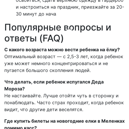
освоиться, сдать верхнюю одежду в гардероб
и настроиться на праздник, приезжайте за 20-
30 минут до начала.
Популярные вопросы и
ответы (FAQ)
С какого возраста можно вести ребенка на ёлку?
Оптимальный возраст — с 2,5-3 лет, когда ребенок
уже может немного концентрироваться и не
пугается большого скопления людей.
Что делать, если ребенок испугался Деда
Мороза?
Не настаивайте. Лучше отойти чуть в сторонку и
понаблюдать. Часто страх проходит, когда ребенок
видит, что другие дети веселятся.
Где купить билеты на новогодние елки в Меленках
помимо касс?