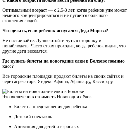
С какого возраста можно вести ребенка на ёлку?
Оптимальный возраст — с 2,5-3 лет, когда ребенок уже может
немного концентрироваться и не пугается большого
скопления людей.
Что делать, если ребенок испугался Деда Мороза?
Не настаивайте. Лучше отойти чуть в сторонку и
понаблюдать. Часто страх проходит, когда ребенок видит, что
другие дети веселятся.
Где купить билеты на новогодние елки в Болхове помимо
касс?
Все городские площадки продают билеты на своих сайтах и
через агрегаторы Яндекс Афиша, Афиша-ру, Кассир-ру.
Что включено в стоимость Новогодних ёлок
Билет на представления для ребенка
Детский спектакль
Анимация для детей и взрослых