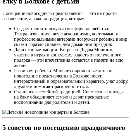
ёлку в Болхове с детьми
Посещение новогоднего представления — это не просто
развлечение, а важная традиция, которая:
Создает неповторимую атмосферу волшебства.
Театрализованное шоу с декорациями, костюмами и
профессиональными актерами погружает ребенка в мир
сказки гораздо сильнее, чем домашний праздник.
Дарит живые эмоции. Встреча с Дедом Морозом,
участие в играх и конкурсах, радость от полученного
подарка — эти впечатления остаются в памяти на всю
жизнь.
Развивает ребенка. Многие современные детские
новогодние представления в Болхове носят
интерактивный и образовательный характер, учат добру,
дружбе и помогают раскрепоститься.
Становится семейной традицией. Совместные походы
на ёлку объединяют семью и дарят прекрасные
воспоминания для родителей и детей.
5 советов по посещению праздничного