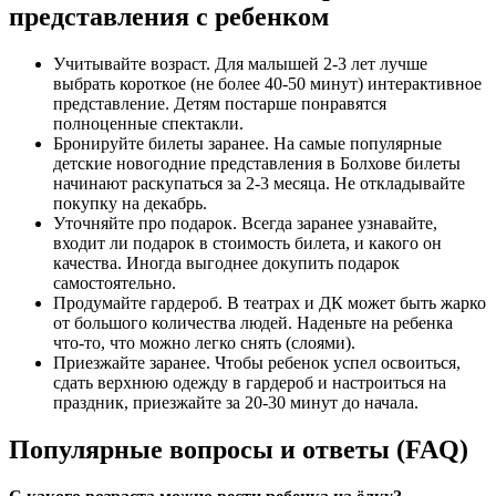
представления с ребенком
Учитывайте возраст. Для малышей 2-3 лет лучше
выбрать короткое (не более 40-50 минут) интерактивное
представление. Детям постарше понравятся
полноценные спектакли.
Бронируйте билеты заранее. На самые популярные
детские новогодние представления в Болхове билеты
начинают раскупаться за 2-3 месяца. Не откладывайте
покупку на декабрь.
Уточняйте про подарок. Всегда заранее узнавайте,
входит ли подарок в стоимость билета, и какого он
качества. Иногда выгоднее докупить подарок
самостоятельно.
Продумайте гардероб. В театрах и ДК может быть жарко
от большого количества людей. Наденьте на ребенка
что-то, что можно легко снять (слоями).
Приезжайте заранее. Чтобы ребенок успел освоиться,
сдать верхнюю одежду в гардероб и настроиться на
праздник, приезжайте за 20-30 минут до начала.
Популярные вопросы и ответы (FAQ)