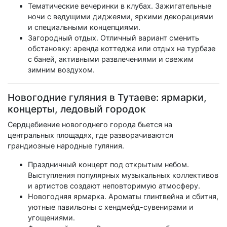
Тематические вечеринки в клубах. Зажигательные
ночи с ведущими диджеями, яркими декорациями
и специальными концепциями.
Загородный отдых. Отличный вариант сменить
обстановку: аренда коттеджа или отдых на турбазе
с баней, активными развлечениями и свежим
зимним воздухом.
Новогодние гуляния в Тутаеве: ярмарки,
концерты, ледовый городок
Сердцебиение новогоднего города бьется на
центральных площадях, где разворачиваются
грандиозные народные гуляния.
Праздничный концерт под открытым небом.
Выступления популярных музыкальных коллективов
и артистов создают неповторимую атмосферу.
Новогодняя ярмарка. Ароматы глинтвейна и сбитня,
уютные павильоны с хендмейд-сувенирами и
угощениями.