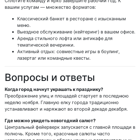
Сплотите команду и ярко завершите рабочий год. К
вашим услугам — множество форматов:
Классический банкет в ресторане с изысканным
меню.
Выездное обслуживание (кейтеринг) в вашем офисе.
Аренда стильного лофта или антикафе для
тематической вечеринки.
Активный отдых: совместные игры в боулинг,
лазертаг или командные квесты.
Вопросы и ответы
Когда город начнут украшать к празднику?
Преображение улиц и площадей стартует в последнюю
неделю ноября. Главную елку города традиционно
устанавливают и наряжают во второй декаде декабря.
Где можно увидеть новогодний салют?
Центральный фейерверк запускается с главной площади в
полночь. Кроме того, красочные салюты часто