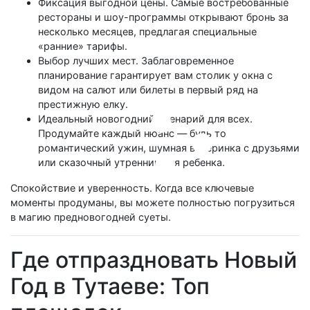
Фиксация выгодной цены. Самые востребованные
рестораны и шоу-программы открывают бронь за
несколько месяцев, предлагая специальные
«ранние» тарифы.
Выбор лучших мест. Заблаговременное
планирование гарантирует вам столик у окна с
видом на салют или билеты в первый ряд на
престижную елку.
Идеальный новогодний сценарий для всех.
Продумайте каждый нюанс — будь то
романтический ужин, шумная вечеринка с друзьями
или сказочный утренник для ребенка.
Спокойствие и уверенность. Когда все ключевые
моменты продуманы, вы можете полностью погрузиться
в магию предновогодней суеты.
Где отпраздновать Новый
Год в Тутаеве: Топ