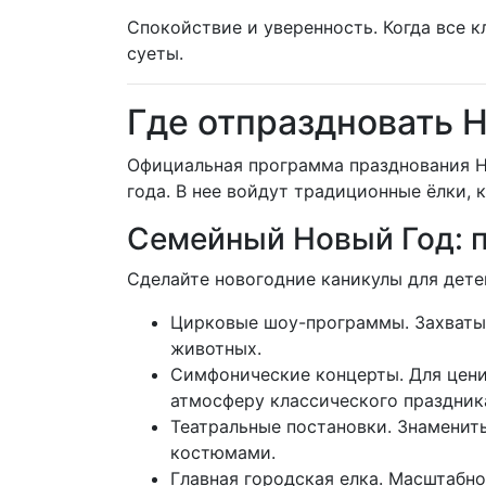
Спокойствие и уверенность. Когда все
суеты.
Где отпраздновать 
Официальная программа празднования Но
года. В нее войдут традиционные ёлки, 
Семейный Новый Год: п
Сделайте новогодние каникулы для дет
Цирковые шоу-программы. Захваты
животных.
Симфонические концерты. Для цени
атмосферу классического праздник
Театральные постановки. Знаменит
костюмами.
Главная городская елка. Масштабн