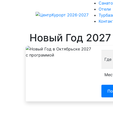
Санат
Отели
Турбаз
Контак
Новый Год 2027
Где
Мес
По