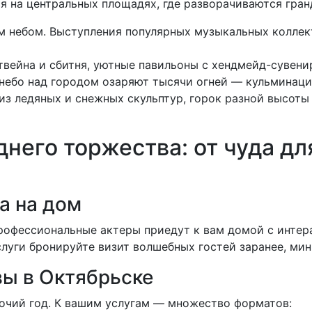
я на центральных площадях, где разворачиваются гран
 небом. Выступления популярных музыкальных коллек
твейна и сбитня, уютные павильоны с хендмейд-сувени
 небо над городом озаряют тысячи огней — кульминац
з ледяных и снежных скульптур, горок разной высоты 
него торжества: от чуда дл
а на дом
рофессиональные актеры приедут к вам домой с интер
луги бронируйте визит волшебных гостей заранее, мин
ы в Октябрьске
очий год. К вашим услугам — множество форматов: