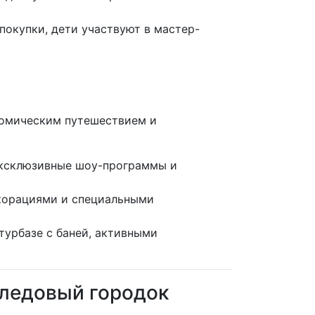
окупки, дети участвуют в мастер-
ономическим путешествием и
эксклюзивные шоу-программы и
екорациями и специальными
турбазе с баней, активными
 ледовый городок