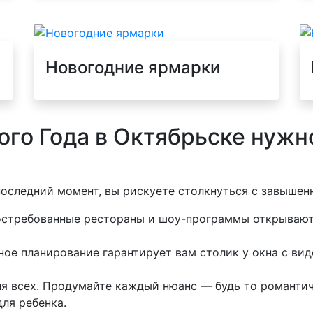
Новогодние ярмарки
ого Года в Октябрьске нужн
последний момент, вы рискуете столкнуться с завыше
стребованные рестораны и шоу-программы открывают 
ое планирование гарантирует вам столик у окна с вид
я всех. Продумайте каждый нюанс — будь то романтич
ля ребенка.