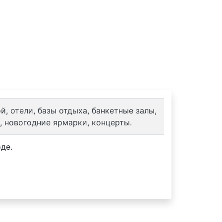
ты
, отели, базы отдыха, банкетные залы,
, новогодние ярмарки, концерты.
де.