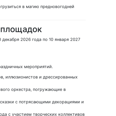
огрузиться в магию предновогодней
п площадок
 декабря 2026 года по 10 января 2027
раздничных мероприятий.
в, иллюзионистов и дрессированных
ивого оркестра, погружающие в
 сказки с потрясающими декорациями и
ода с участием творческих коллективов