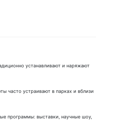
радиционно устанавливают и наряжают
ты часто устраивают в парках и вблизи
ные программы: выставки, научные шоу,