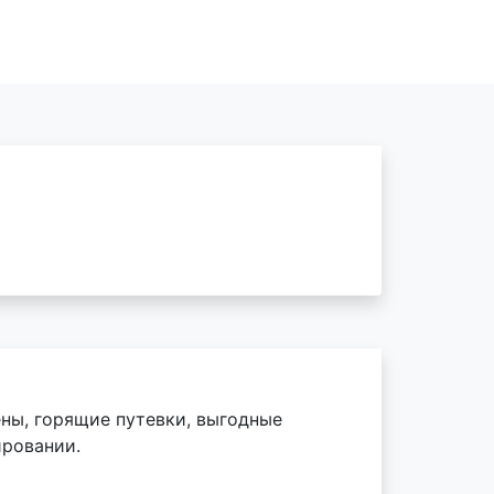
ены, горящие путевки, выгодные
ировании.