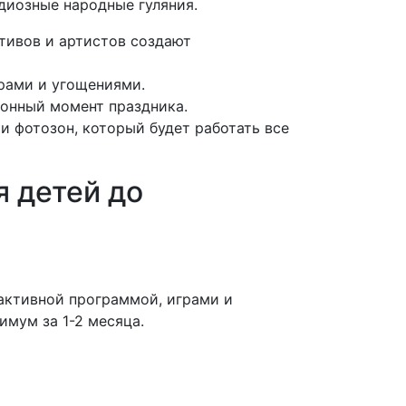
диозные народные гуляния.
тивов и артистов создают
рами и угощениями.
ионный момент праздника.
и фотозон, который будет работать все
я детей до
активной программой, играми и
имум за 1-2 месяца.