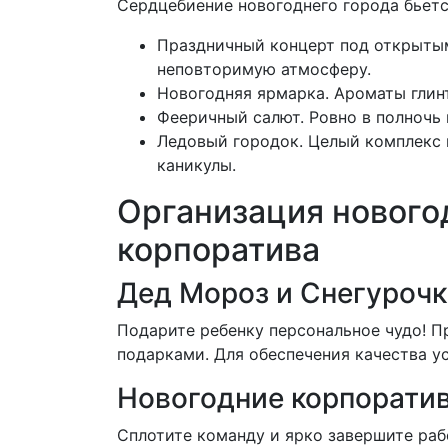
Сердцебиение новогоднего города бьетс
Праздничный концерт под открытым
неповторимую атмосферу.
Новогодняя ярмарка. Ароматы глин
Фееричный салют. Ровно в полночь
Ледовый городок. Целый комплекс и
каникулы.
Организация новогод
корпоратива
Дед Мороз и Снегурочк
Подарите ребенку персональное чудо! П
подарками. Для обеспечения качества ус
Новогодние корпоратив
Сплотите команду и ярко завершите раб