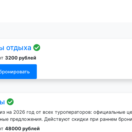
ы отдыха
от
3200 рублей
бронировать
ры
из на 2026 год от всех туроператоров: официальные ц
ные предложения. Действуют скидки при раннем брон
от
48000 рублей