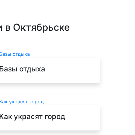
и в Октябрьске
Базы отдыха
Как украсят город