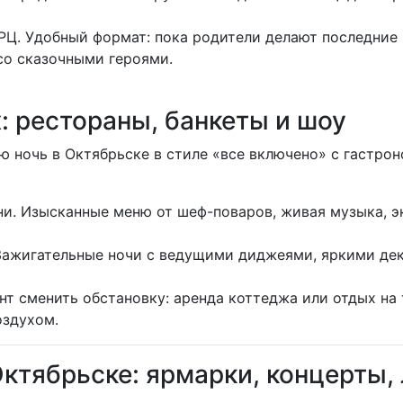
Ц. Удобный формат: пока родители делают последние п
со сказочными героями.
: рестораны, банкеты и шоу
юю ночь в Октябрьске в стиле «все включено» с гастр
ни. Изысканные меню от шеф-поваров, живая музыка, 
 Зажигательные ночи с ведущими диджеями, яркими д
т сменить обстановку: аренда коттеджа или отдых на 
оздухом.
Октябрьске: ярмарки, концерты,