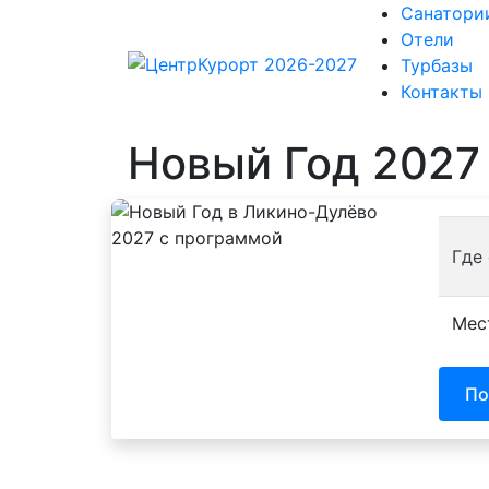
Санатори
Отели
Турбазы
Контакты
Новый Год 2027
Где
Мес
По