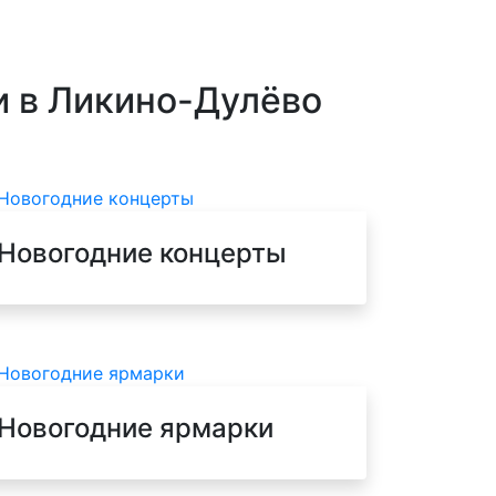
и в Ликино-Дулёво
Новогодние концерты
Новогодние ярмарки