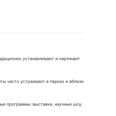
радиционно устанавливают и наряжают
ты часто устраивают в парках и вблизи
ные программы: выставки, научные шоу,