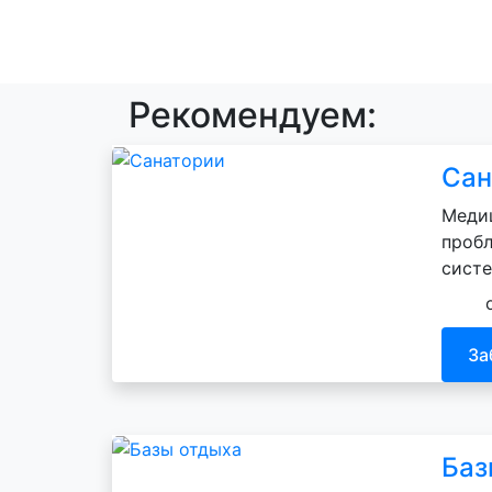
Рекомендуем:
Сан
Медиц
пробл
систе
За
Баз