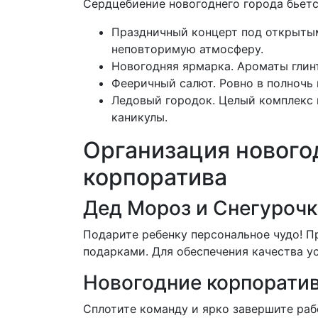
Сердцебиение новогоднего города бьетс
Праздничный концерт под открытым
неповторимую атмосферу.
Новогодняя ярмарка. Ароматы глин
Фееричный салют. Ровно в полночь
Ледовый городок. Целый комплекс и
каникулы.
Организация новогод
корпоратива
Дед Мороз и Снегурочк
Подарите ребенку персональное чудо! П
подарками. Для обеспечения качества ус
Новогодние корпорати
Сплотите команду и ярко завершите раб