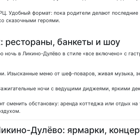
Ц. Удобный формат: пока родители делают последние п
со сказочными героями.
: рестораны, банкеты и шоу
юю ночь в Ликино-Дулёво в стиле «все включено» с га
ни. Изысканные меню от шеф-поваров, живая музыка, 
 Зажигательные ночи с ведущими диджеями, яркими д
т сменить обстановку: аренда коттеджа или отдых на 
оздухом.
Ликино-Дулёво: ярмарки, конце