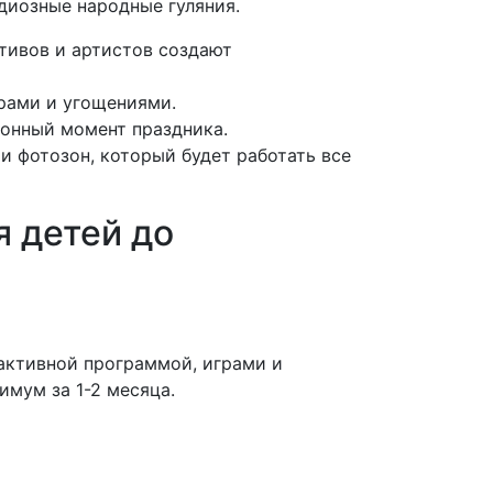
диозные народные гуляния.
тивов и артистов создают
рами и угощениями.
ионный момент праздника.
и фотозон, который будет работать все
я детей до
активной программой, играми и
имум за 1-2 месяца.