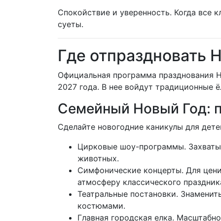
Спокойствие и уверенность. Когда все
суеты.
Где отпраздновать 
Официальная программа празднования Но
2027 года. В нее войдут традиционные ё
Семейный Новый Год: п
Сделайте новогодние каникулы для дет
Цирковые шоу-программы. Захваты
животных.
Симфонические концерты. Для цени
атмосферу классического праздник
Театральные постановки. Знаменит
костюмами.
Главная городская елка. Масштабн