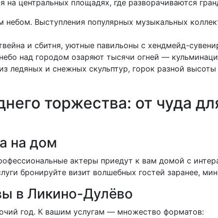
я на центральных площадях, где разворачиваются гран
 небом. Выступления популярных музыкальных коллек
твейна и сбитня, уютные павильоны с хендмейд-сувени
 небо над городом озаряют тысячи огней — кульминац
з ледяных и снежных скульптур, горок разной высоты 
него торжества: от чуда дл
а на дом
рофессиональные актеры приедут к вам домой с интер
луги бронируйте визит волшебных гостей заранее, мин
вы в Ликино-Дулёво
очий год. К вашим услугам — множество форматов: