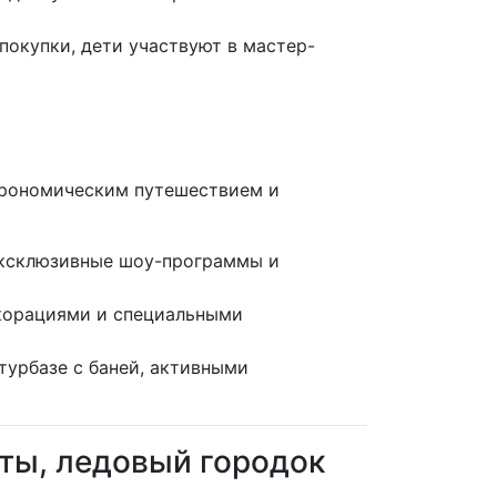
окупки, дети участвуют в мастер-
строномическим путешествием и
эксклюзивные шоу-программы и
екорациями и специальными
турбазе с баней, активными
рты, ледовый городок