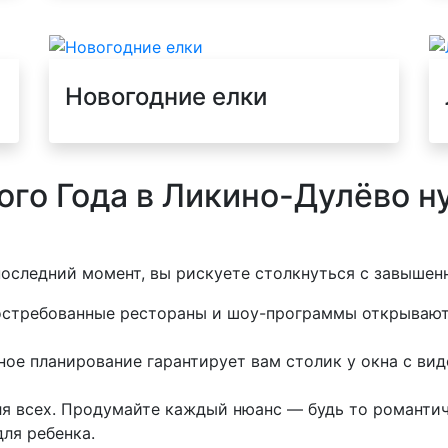
Новогодние елки
ого Года в Ликино-Дулёво н
последний момент, вы рискуете столкнуться с завыше
стребованные рестораны и шоу-программы открывают 
ое планирование гарантирует вам столик у окна с вид
я всех. Продумайте каждый нюанс — будь то романтич
ля ребенка.