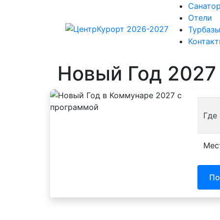
Санато
Отели
Турбаз
Контак
Новый Год 2027
Где
Мес
По