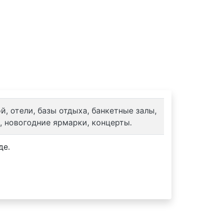
ы
, отели, базы отдыха, банкетные залы,
, новогодние ярмарки, концерты.
де.