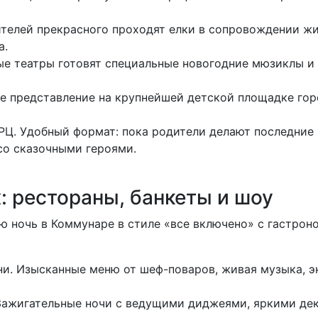
телей прекрасного проходят елки в сопровождении ж
а.
ые театры готовят специальные новогодние мюзиклы и
ое представление на крупнейшей детской площадке гор
Ц. Удобный формат: пока родители делают последние п
со сказочными героями.
: рестораны, банкеты и шоу
юю ночь в Коммунаре в стиле «все включено» с гастро
ни. Изысканные меню от шеф-поваров, живая музыка, 
 Зажигательные ночи с ведущими диджеями, яркими д