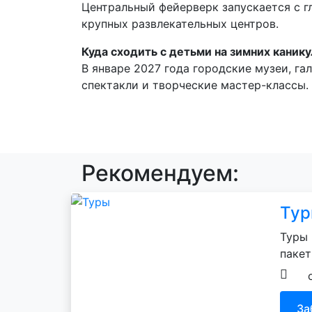
Центральный фейерверк запускается с г
крупных развлекательных центров.
Куда сходить с детьми на зимних каник
В январе 2027 года городские музеи, га
спектакли и творческие мастер-классы.
Рекомендуем:
Ту
Туры 
пакет
За