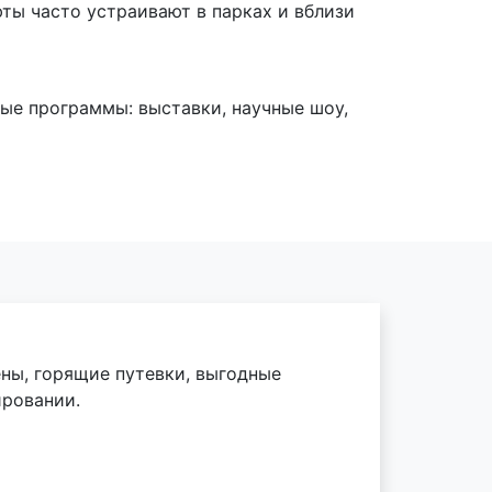
ты часто устраивают в парках и вблизи
ные программы: выставки, научные шоу,
ены, горящие путевки, выгодные
ировании.