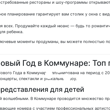
стребованные рестораны и шоу-программы открывают 
ое планирование гарантирует вам столик у окна с вид
я всех. Продумайте каждый нюанс — будь то романтич
ля ребенка.
 ключевые моменты продуманы, вы можете полностью п
Новый Год в Коммунаре: Топ
вого Года в Коммунаре запланирована на период с 20 
концерты, спектакли и уникальные шоу.
редставления для детей
ей волшебными. В Коммунаре проводится множество пр
вающие номера с участием профессиональных артисто