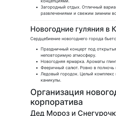
концепциями.
Загородный отдых. Отличный вариан
развлечениями и свежим зимним в
Новогодние гуляния в 
Сердцебиение новогоднего города бьетс
Праздничный концерт под открытым
неповторимую атмосферу.
Новогодняя ярмарка. Ароматы глин
Фееричный салют. Ровно в полночь
Ледовый городок. Целый комплекс и
каникулы.
Организация новогод
корпоратива
Дед Мороз и Снегурочк