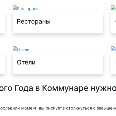
Рестораны
Отели
ого Года в Коммунаре нужн
последний момент, вы рискуете столкнуться с завыше