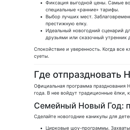
Фиксация выгодной цены. Самые во
специальные «ранние» тарифы.
Выбор лучших мест. Заблаговременн
престижную елку.
Идеальный новогодний сценарий дл
друзьями или сказочный утренник д
Спокойствие и уверенность. Когда все
суеты.
Где отпраздновать 
Официальная программа празднования Но
года. В нее войдут традиционные ёлки, 
Семейный Новый Год: п
Сделайте новогодние каникулы для дет
Цирковые шоу-программы. Захваты