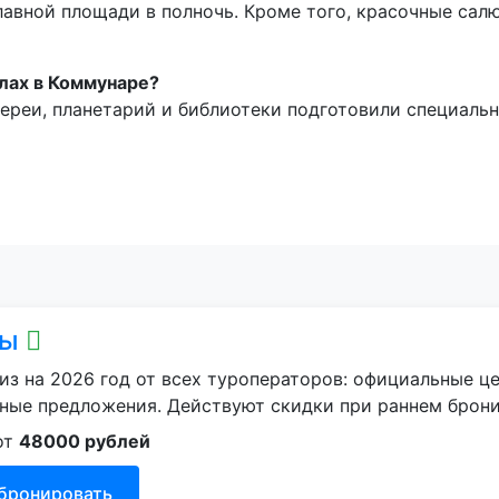
лавной площади в полночь. Кроме того, красочные салю
улах в Коммунаре?
лереи, планетарий и библиотеки подготовили специаль
ры
из на 2026 год от всех туроператоров: официальные ц
ные предложения. Действуют скидки при раннем брон
от
48000 рублей
бронировать