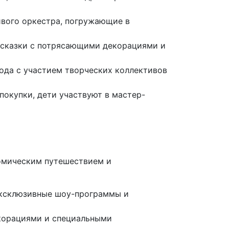
ивого оркестра, погружающие в
 сказки с потрясающими декорациями и
ода с участием творческих коллективов
окупки, дети участвуют в мастер-
номическим путешествием и
эксклюзивные шоу-программы и
екорациями и специальными