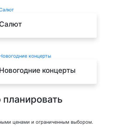
Салют
Новогодние концерты
о планировать
нными ценами и ограниченным выбором.