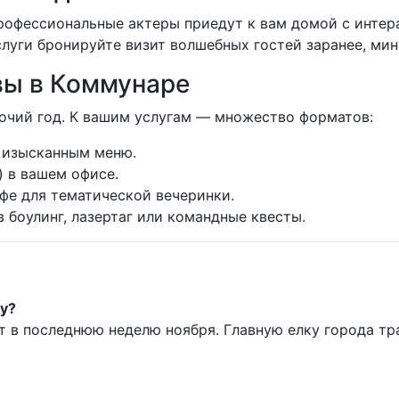
рофессиональные актеры приедут к вам домой с интер
луги бронируйте визит волшебных гостей заранее, мин
вы в Коммунаре
очий год. К вашим услугам — множество форматов:
с изысканным меню.
) в вашем офисе.
фе для тематической вечеринки.
 боулинг, лазертаг или командные квесты.
ку?
т в последнюю неделю ноября. Главную елку города т