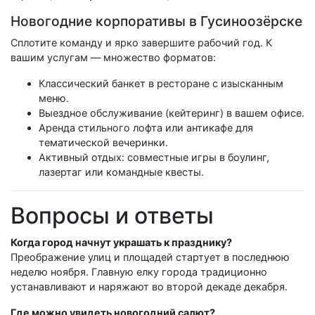
Новогодние корпоративы в Гусиноозёрске
Сплотите команду и ярко завершите рабочий год. К
вашим услугам — множество форматов:
Классический банкет в ресторане с изысканным
меню.
Выездное обслуживание (кейтеринг) в вашем офисе.
Аренда стильного лофта или антикафе для
тематической вечеринки.
Активный отдых: совместные игры в боулинг,
лазертаг или командные квесты.
Вопросы и ответы
Когда город начнут украшать к празднику?
Преображение улиц и площадей стартует в последнюю
неделю ноября. Главную елку города традиционно
устанавливают и наряжают во второй декаде декабря.
Где можно увидеть новогодний салют?