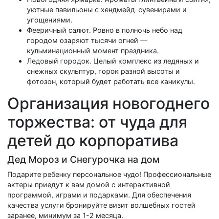
уютные павильоны с хендмейд-сувенирами и
угощениями.
Фееричный салют. Ровно в полночь небо над
городом озаряют тысячи огней —
кульминационный момент праздника.
Ледовый городок. Целый комплекс из ледяных и
снежных скульптур, горок разной высоты и
фотозон, который будет работать все каникулы.
Организация новогоднего
торжества: от чуда для
детей до корпоратива
Дед Мороз и Снегурочка на дом
Подарите ребенку персональное чудо! Профессиональные
актеры приедут к вам домой с интерактивной
программой, играми и подарками. Для обеспечения
качества услуги бронируйте визит волшебных гостей
заранее, минимум за 1-2 месяца.