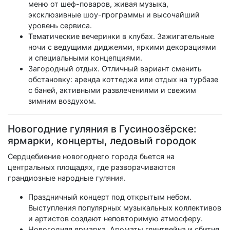
меню от шеф-поваров, живая музыка,
эксклюзивные шоу-программы и высочайший
уровень сервиса.
Тематические вечеринки в клубах. Зажигательные
ночи с ведущими диджеями, яркими декорациями
и специальными концепциями.
Загородный отдых. Отличный вариант сменить
обстановку: аренда коттеджа или отдых на турбазе
с баней, активными развлечениями и свежим
зимним воздухом.
Новогодние гуляния в Гусиноозёрске:
ярмарки, концерты, ледовый городок
Сердцебиение новогоднего города бьется на
центральных площадях, где разворачиваются
грандиозные народные гуляния.
Праздничный концерт под открытым небом.
Выступления популярных музыкальных коллективов
и артистов создают неповторимую атмосферу.
Новогодняя ярмарка. Ароматы глинтвейна и сбитня,