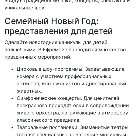
войдут традиционные ёлки, концерты, спектакли и
уникальные шоу.
Семейный Новый Год:
представления для детей
Сделайте новогодние каникулы для детей
волшебными. В Ефремове проводится множество
праздничных мероприятий.
Цирковые шоу-программы. Захватывающие
номера с участием профессиональных
артистов, иллюзионистов и дрессированных
животных.
Симфонические концерты. Для ценителей
прекрасного проходят елки в сопровождении
живого оркестра, погружающие в атмосферу
классического праздника.
Театральные постановки. Знаменитые театры
готовят специальные новогодние мюзиклы и