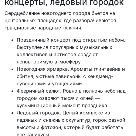
концерты, ледовый городок
Сердцебиение новогоднего города бьется на
центральных площадях, где разворачиваются
грандиозные народные гуляния.
Праздничный концерт под открытым небом.
Выступления популярных музыкальных
коллективов и артистов создают
неповторимую атмосферу.
Новогодняя ярмарка. Ароматы глинтвейна и
сбитня, уютные павильоны с хендмейд-
сувенирами и угощениями.
Фееричный салют. Ровно в полночь небо над
городом озаряют тысячи огней —
кульминационный момент праздника.
Ледовый городок. Целый комплекс из
ледяных и снежных скульптур, горок разной
высоты и фотозон, который будет работать
все каникулы.