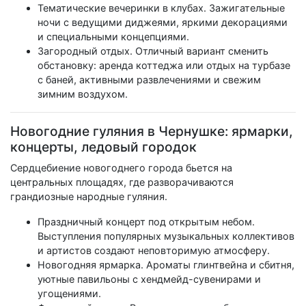
Тематические вечеринки в клубах. Зажигательные
ночи с ведущими диджеями, яркими декорациями
и специальными концепциями.
Загородный отдых. Отличный вариант сменить
обстановку: аренда коттеджа или отдых на турбазе
с баней, активными развлечениями и свежим
зимним воздухом.
Новогодние гуляния в Чернушке: ярмарки,
концерты, ледовый городок
Сердцебиение новогоднего города бьется на
центральных площадях, где разворачиваются
грандиозные народные гуляния.
Праздничный концерт под открытым небом.
Выступления популярных музыкальных коллективов
и артистов создают неповторимую атмосферу.
Новогодняя ярмарка. Ароматы глинтвейна и сбитня,
уютные павильоны с хендмейд-сувенирами и
угощениями.