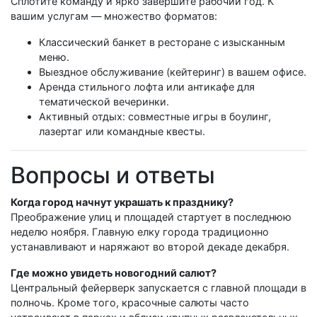
Сплотите команду и ярко завершите рабочий год. К
вашим услугам — множество форматов:
Классический банкет в ресторане с изысканным
меню.
Выездное обслуживание (кейтеринг) в вашем офисе.
Аренда стильного лофта или антикафе для
тематической вечеринки.
Активный отдых: совместные игры в боулинг,
лазертаг или командные квесты.
Вопросы и ответы
Когда город начнут украшать к празднику?
Преображение улиц и площадей стартует в последнюю
неделю ноября. Главную елку города традиционно
устанавливают и наряжают во второй декаде декабря.
Где можно увидеть новогодний салют?
Центральный фейерверк запускается с главной площади в
полночь. Кроме того, красочные салюты часто