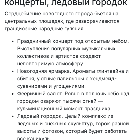
концерты, ледовый городок
Сердцебиение новогоднего города бьется на
центральных площадях, где разворачиваются
грандиозные народные гуляния.
Праздничный концерт под открытым небом.
Выступления популярных музыкальных
коллективов и артистов создают
неповторимую атмосферу.
Новогодняя ярмарка. Ароматы глинтвейна и
сбитня, уютные павильоны с хендмейд-
сувенирами и угощениями.
Фееричный салют. Ровно в полночь небо над
городом озаряют тысячи огней —
кульминационный момент праздника.
Ледовый городок. Целый комплекс из
ледяных и снежных скульптур, горок разной
высоты и фотозон, который будет работать
все каникулы.