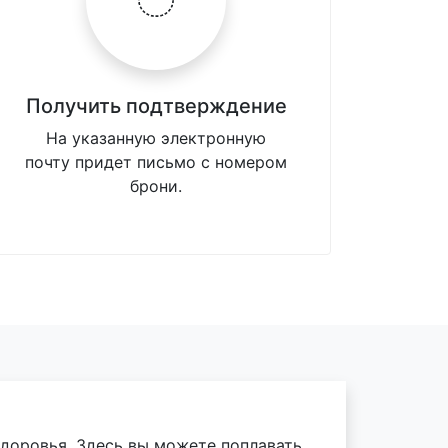
Получить подтверждение
На указанную электронную
почту придет письмо с номером
брони.
здоровья. Здесь вы можете поплавать