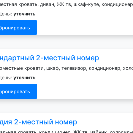
естная кровать, диван, ЖК тв, шкаф-купе, кондиционер
Цены:
уточнить
бронировать
ндартный 2-местный номер
оместные кровати, шкаф, телевизор, кондиционер, хол
Цены:
уточнить
бронировать
дия 2-местный номер
альная кровать, кондиционер, ЖК тв, чайник, холодильн