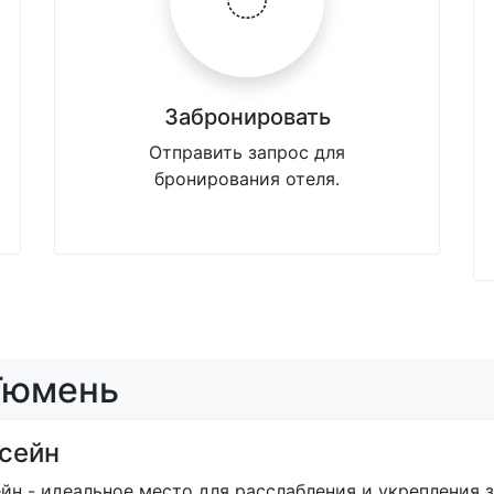
Забронировать
Отправить запрос для
бронирования отеля.
 Тюмень
сейн
йн - идеальное место для расслабления и укрепления 