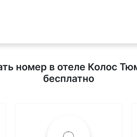
ть номер в отеле Колос Тю
бесплатно