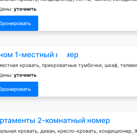
Цены:
уточнить
бронировать
ном 1-местный номер
естная кровать, прикроватные тумбочки, шкаф, телеви
Цены:
уточнить
бронировать
ртаменты 2-комнатный номер
альная кровать, диван, кресло-кровать, кондиционер, Ж