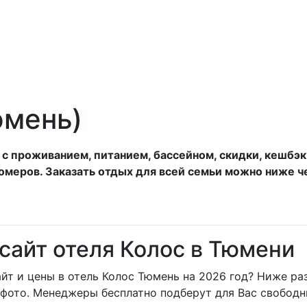
анатории
Отели
Турбазы
Оплата
юмень)
ь с проживанием, питанием, бассейном, скидки, кешб
омеров. Заказать отдых для всей семьи можно ниже ч
сайт отеля Колос в Тюмени
т и цены в отель Колос Тюмень на 2026 год? Ниже ра
 фото. Менеджеры бесплатно подберут для Вас свободн