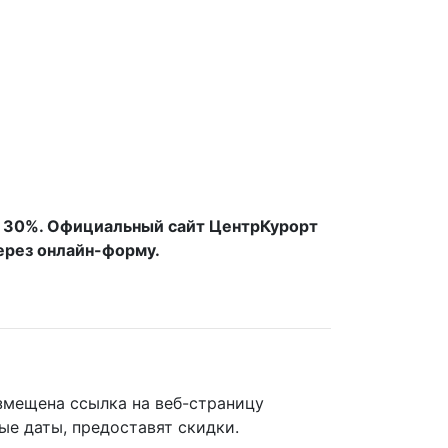
эк 30%. Официальный сайт ЦентрКурорт
ерез онлайн-форму.
змещена ссылка на веб-страницу
ые даты, предоставят скидки.