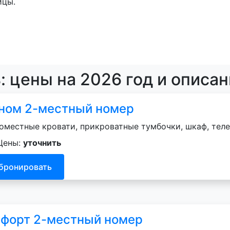
ицы.
: цены на 2026 год и описа
ном 2-местный номер
оместные кровати, прикроватные тумбочки, шкаф, теле
Цены:
уточнить
бронировать
форт 2-местный номер