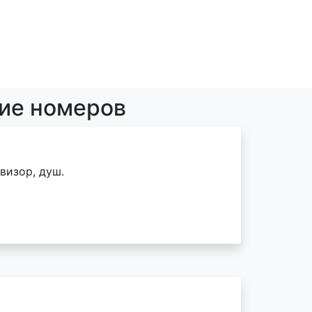
ние номеров
визор, душ.