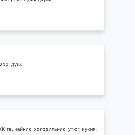
зор, душ.
К тв, чайник, холодильник, утюг, кухня,