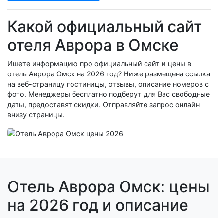
Какой официальный сайт
отеля Аврора в Омске
Ищете информацию про официальный сайт и цены в
отель Аврора Омск на 2026 год? Ниже размещена ссылка
на веб-страницу гостиницы, отзывы, описание номеров с
фото. Менеджеры бесплатно подберут для Вас свободные
даты, предоставят скидки. Отправляйте запрос онлайн
внизу страницы.
Отель Аврора Омск: цены
на 2026 год и описание