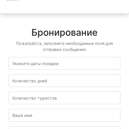
Бронирование
Пожалуйста, заполните необходимые поля для
отправки сообщения.