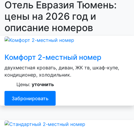
Отель Евразия Тюмень:
цены на 2026 год и
описание номеров
Комфорт 2-местный номер
двухместная кровать, диван, ЖК тв, шкаф-купе,
кондиционер, холодильник.
Цены:
уточнить
Забронировать