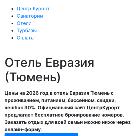
Центр Курорт
Санатории
Отели
Турбазы
Оплата
Отель Евразия
(Тюмень)
Цены на 2026 год в отель Евразия Тюмень с
проживанием, питанием, бассейном, скидки,
кешбэк 30%. Официальный сайт ЦентрКурорт
предлагает бесплатное бронирование номеров.
Заказать отдых для всей семьи можно ниже через
онлайн-форму.