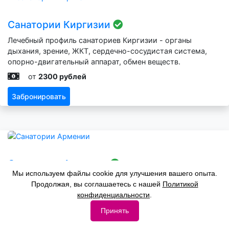
Санатории Киргизии
Лечебный профиль санаториев Киргизии - органы
дыхания, зрение, ЖКТ, сердечно-сосудистая система,
опорно-двигательный аппарат, обмен веществ.
от
2300 рублей
Забронировать
Санатории Армении
Мы используем файлы cookie для улучшения вашего опыта.
Лечебный профиль санаториев Армении - органы
Продолжая, вы соглашаетесь с нашей
Политикой
дыхания, зрение, нервная система, ЖКТ, сердечно-
конфиденциальности
.
сосудистая система, опорно-двигательный аппарат,
Принять
обмен веществ.
от
3400 рублей