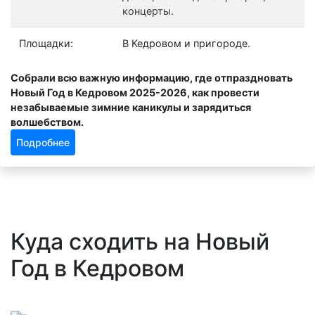
концерты.
Площадки:
В Кедровом и пригороде.
Собрали всю важную информацию, где отпраздновать
Новый Год в Кедровом 2025-2026, как провести
незабываемые зимние каникулы и зарядиться
волшебством.
Подробнее
Куда сходить на Новый
Год в Кедровом