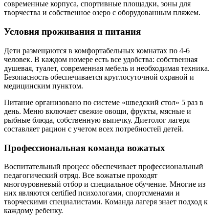
современные корпуса, спортивные площадки, зоны для
творчества и собственное озеро с оборудованным пляжем.
Условия проживания и питания
Дети размещаются в комфортабельных комнатах по 4-6
человек. В каждом номере есть все удобства: собственная
душевая, туалет, современная мебель и необходимая техника.
Безопасность обеспечивается круглосуточной охраной и
медицинским пунктом.
Питание организовано по системе «шведский стол» 5 раз в
день. Меню включает свежие овощи, фрукты, мясные и
рыбные блюда, собственную выпечку. Диетолог лагеря
составляет рацион с учетом всех потребностей детей.
Профессиональная команда вожатых
Воспитательный процесс обеспечивает профессиональный
педагогический отряд. Все вожатые проходят
многоуровневый отбор и специальное обучение. Многие из
них являются certified психологами, спортсменами и
творческими специалистами. Команда лагеря знает подход к
каждому ребенку.