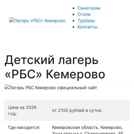
Санатории
Отели
Турбазы
Контакты
Детский лагерь
«РБС» Кемерово
Цена на 2026
от 2100 рублей в сутки.
год:
Где находится:
Кемеровская область, Кемерово,
Зона отдыха с. Старочервово, 35