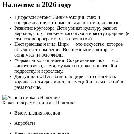
Нальчике в 2026 году
Цифровой детокс: Живые эмоции, смех и
сопереживание, которые не заменит ни один экран.
Развитие кругозора: Дети увидят культуру разных
народов, силу человеческого духа и красоту природы (в
этических программах с животными).
Нестареющая магия: Цирк — это искусство, которое
объединяет поколения. Воспоминания, которые
останутся на всю жизнь.
Формат нового времени: Современные шоу — это
синтез театра, света, музыки и цирка, понятный и
подростку, и взрослому.
Доступность: Цена билета в цирк - это стоимость
хорошего похода в кино, но эмоций и впечатлений в
разы больше.
Какая программа цирка в Нальчике
Выступления клоунов
Акробаты
Дрессированные хищники