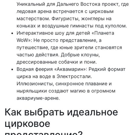
Уникальный для Дальнего Востока проект, где
ледовая арена встречается с цирковым
мастерством. Фигуристы, жонглеры на
коньках и воздушные гимнасты под куполом.
Интерактивное шоу для детей «Планета
WoW»: Не просто представление, а
путешествие, где юные зрители становятся
частью действия. Добрые клоуны,
дрессированные собачки и пони.
Водная феерия «Аквамарин»: Редкий формат
цирка на воде в Электростали.
Иллюзионисты, синхронное плавание и
ныряльщики создают магию в огромном
аквариуме-арене.
Как выбрать идеальное
цирковое
представление?