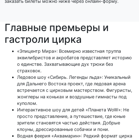
заказать билеты можно ниже через онлайн-форму.
Главные премьеры и
гастроли цирка
«Эпицентр Мира»: Всемирно известная труппа
эквилибристов и акробатов представляет историю
о единстве. Захватывающие дух трюки без
страховок.
Ледовое шоу «Сибирь. Легенды льда»: Уникальный
для Дальнего Востока проект, где ледовая арена
встречается с цирковым мастерством. Фигуристы,
жонглеры на коньках и воздушные гимнасты под
куполом.
Интерактивное шоу для детей «Планета WoW»: Не
просто представление, а путешествие, где юные
зрители становятся частью действия. Добрые
клоуны, дрессированные собачки и пони.
Водная феерия «Аквамарин»: Редкий формат цирка