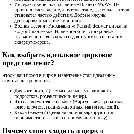
Интерактивное шоу для детей «Планета WoW»: Не
просто представление, а путешествие, где юные зрители
становятся частью действия. Добрые клоуны,
дрессированные собачки и пони.
Водная феерия «Аквамарин»: Редкий формат цирка на
воде в Ивантеевке. Иллюзионисты, синхронное
плавание и ныряльщики создают магию в огромном
аквариуме-арене.
Как выбрать идеальное цирковое
представление?
Чтобы ваш поход в цирк в Ивантеевке стал идеальным,
ответьте на три вопроса:
Для кого поход? (Семья с малышами, компания
подростков, романтический вечер).
Что вас впечатляет больше? (Виртуозная акробатика,
юмор клоунов, грация животных, магия иллюзий).
Какой бюджет? (Цены на билеты варьируются в
зависимости от сектора и популярности шоу).
Почему стоит сходить в цирк в