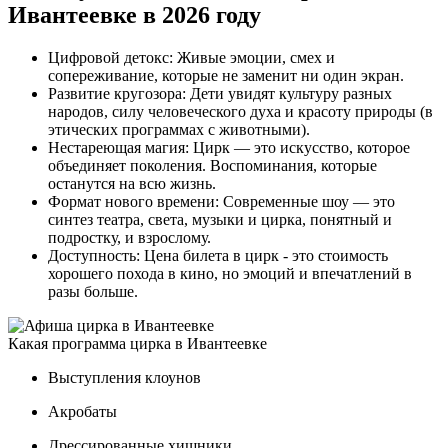
Ивантеевке в 2026 году
Цифровой детокс: Живые эмоции, смех и
сопереживание, которые не заменит ни один экран.
Развитие кругозора: Дети увидят культуру разных
народов, силу человеческого духа и красоту природы (в
этических программах с животными).
Нестареющая магия: Цирк — это искусство, которое
объединяет поколения. Воспоминания, которые
останутся на всю жизнь.
Формат нового времени: Современные шоу — это
синтез театра, света, музыки и цирка, понятный и
подростку, и взрослому.
Доступность: Цена билета в цирк - это стоимость
хорошего похода в кино, но эмоций и впечатлений в
разы больше.
Какая программа цирка в Ивантеевке
Выступления клоунов
Акробаты
Дрессированные хищники