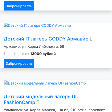
Забронировать
Детский IT лагерь CODDY Армавир
Армавир, ул. Карла Либкнехта, 59
Цены: от
13000 рублей
Забронировать
Детский модельный лагерь Ul
FashionCamp
Ульяновск: ул. Карла Маркса, 13а к2, 210 офис; проспект