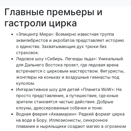
Главные премьеры и
гастроли цирка
«Эпицентр Мира»: Всемирно известная труппа
эквилибристов и акробатов представляет историю
о единстве. Захватывающие дух трюки без
страховок.
Ледовое шоу «Сибирь. Легенды льда»: Уникальный
для Дальнего Востока проект, где ледовая арена
встречается с цирковым мастерством. Фигуристы,
жонглеры на коньках и воздушные гимнасты под
куполом.
Интерактивное шоу для детей «Планета WoW»: Не
просто представление, а путешествие, где юные
зрители становятся частью действия. Добрые
клоуны, дрессированные собачки и пони.
Водная феерия «Аквамарин»: Редкий формат цирка
на воде в Бору. Иллюзионисты, синхронное
плавание и ныряльщики создают магию в огромном